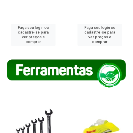
Faça seu login ou
Faça seu login ou
cadastre-se para
cadastre-se para
ver preços e
ver preços e
comprar
comprar