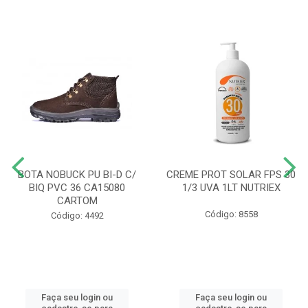
BOTA NOBUCK PU BI-D C/
CREME PROT SOLAR FPS 30
BIQ PVC 36 CA15080
1/3 UVA 1LT NUTRIEX
CARTOM
Código: 8558
Código: 4492
Faça seu login ou
Faça seu login ou