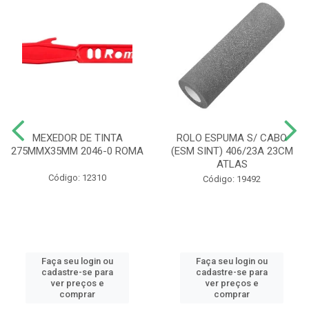
MEXEDOR DE TINTA
ROLO ESPUMA S/ CABO
275MMX35MM 2046-0 ROMA
(ESM SINT) 406/23A 23CM
ATLAS
Código: 12310
Código: 19492
Faça seu login ou
Faça seu login ou
cadastre-se para
cadastre-se para
ver preços e
ver preços e
comprar
comprar