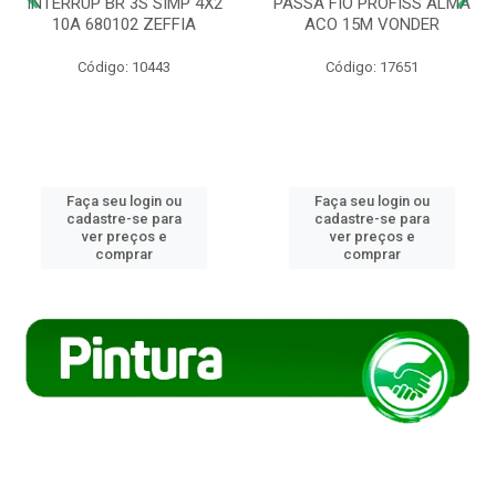
INTERRUP BR 3S SIMP 4X2
PASSA FIO PROFISS ALMA
10A 680102 ZEFFIA
ACO 15M VONDER
Código: 10443
Código: 17651
Faça seu login ou
Faça seu login ou
cadastre-se para
cadastre-se para
ver preços e
ver preços e
comprar
comprar