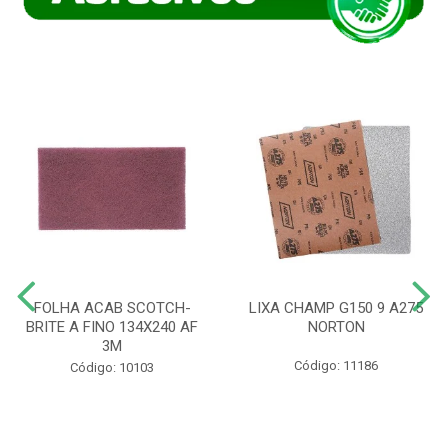
FOLHA ACAB SCOTCH-
LIXA CHAMP G150 9 A275
BRITE A FINO 134X240 AF
NORTON
3M
Código: 11186
Código: 10103