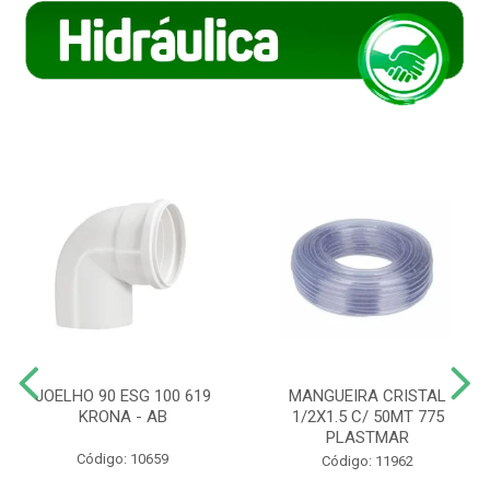
JOELHO 90 ESG 100 619
MANGUEIRA CRISTAL
KRONA - AB
1/2X1.5 C/ 50MT 775
PLASTMAR
Código: 10659
Código: 11962