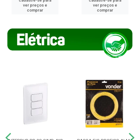
cadastre-se para
cadastre-se para
ver preços e
ver preços e
comprar
comprar