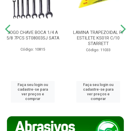
JOGO CHAVE BOCA 1/4 A
LAMINA TRAPEZOIDAL P/
5/8 7PCS ST08003SJ SATA
ESTILETE KS01R C/10
STARRETT
Código: 10815
Código: 11033
Faça seu login ou
Faça seu login ou
cadastre-se para
cadastre-se para
ver preços e
ver preços e
comprar
comprar