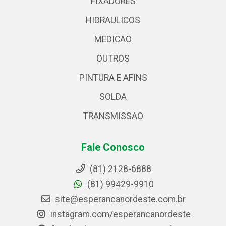
FIXADORES
HIDRAULICOS
MEDICAO
OUTROS
PINTURA E AFINS
SOLDA
TRANSMISSAO
Fale Conosco
(81) 2128-6888
(81) 99429-9910
site@esperancanordeste.com.br
instagram.com/esperancanordeste