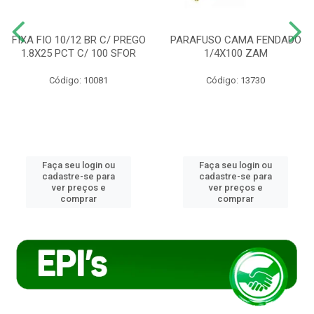
FIXA FIO 10/12 BR C/ PREGO
PARAFUSO CAMA FENDADO
1.8X25 PCT C/ 100 SFOR
1/4X100 ZAM
Código: 10081
Código: 13730
Faça seu login ou
Faça seu login ou
cadastre-se para
cadastre-se para
ver preços e
ver preços e
comprar
comprar