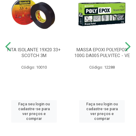
FITA ISOLANTE 19X20 33+
MASSA EPOXI POLYEPOX
SCOTCH 3M
100G DA005 PULVITEC - VE
Código: 10010
Código: 12288
Faça seu login ou
Faça seu login ou
cadastre-se para
cadastre-se para
ver preços e
ver preços e
comprar
comprar