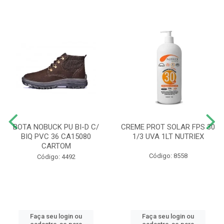
BOTA NOBUCK PU BI-D C/
CREME PROT SOLAR FPS 30
BIQ PVC 36 CA15080
1/3 UVA 1LT NUTRIEX
CARTOM
Código: 8558
Código: 4492
Faça seu login ou
Faça seu login ou