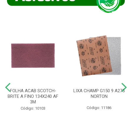
FOLHA ACAB SCOTCH-
LIXA CHAMP G150 9 A275
BRITE A FINO 134X240 AF
NORTON
3M
Código: 11186
Código: 10103