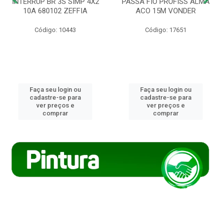
INTERRUP BR 3S SIMP 4X2
PASSA FIO PROFISS ALMA
10A 680102 ZEFFIA
ACO 15M VONDER
Código: 10443
Código: 17651
Faça seu login ou
Faça seu login ou
cadastre-se para
cadastre-se para
ver preços e
ver preços e
comprar
comprar