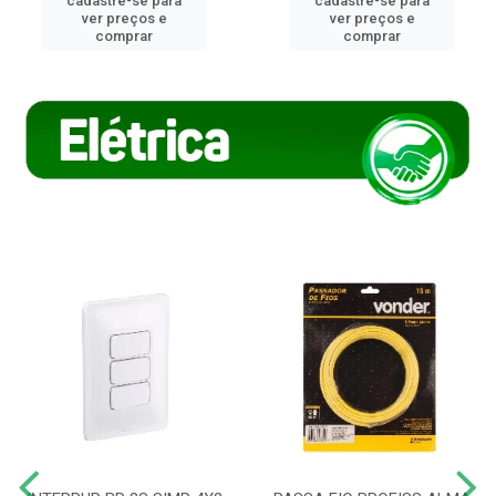
cadastre-se para
cadastre-se para
ver preços e
ver preços e
comprar
comprar