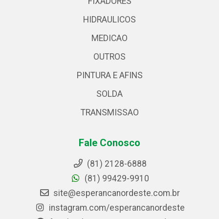
FIXADORES
HIDRAULICOS
MEDICAO
OUTROS
PINTURA E AFINS
SOLDA
TRANSMISSAO
Fale Conosco
(81) 2128-6888
(81) 99429-9910
site@esperancanordeste.com.br
instagram.com/esperancanordeste