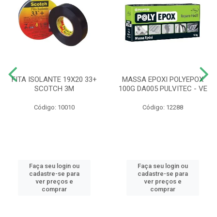
FITA ISOLANTE 19X20 33+
MASSA EPOXI POLYEPOX
SCOTCH 3M
100G DA005 PULVITEC - VE
Código: 10010
Código: 12288
Faça seu login ou
Faça seu login ou
cadastre-se para
cadastre-se para
ver preços e
ver preços e
comprar
comprar