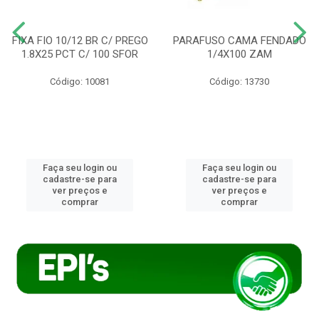
FIXA FIO 10/12 BR C/ PREGO
PARAFUSO CAMA FENDADO
1.8X25 PCT C/ 100 SFOR
1/4X100 ZAM
Código: 10081
Código: 13730
Faça seu login ou
Faça seu login ou
cadastre-se para
cadastre-se para
ver preços e
ver preços e
comprar
comprar