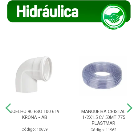
JOELHO 90 ESG 100 619
MANGUEIRA CRISTAL
KRONA - AB
1/2X1.5 C/ 50MT 775
PLASTMAR
Código: 10659
Código: 11962