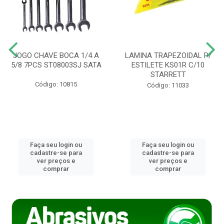
JOGO CHAVE BOCA 1/4 A
LAMINA TRAPEZOIDAL P/
5/8 7PCS ST08003SJ SATA
ESTILETE KS01R C/10
STARRETT
Código: 10815
Código: 11033
Faça seu login ou
Faça seu login ou
cadastre-se para
cadastre-se para
ver preços e
ver preços e
comprar
comprar