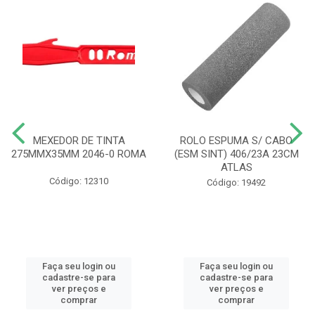
MEXEDOR DE TINTA
ROLO ESPUMA S/ CABO
275MMX35MM 2046-0 ROMA
(ESM SINT) 406/23A 23CM
ATLAS
Código: 12310
Código: 19492
Faça seu login ou
Faça seu login ou
cadastre-se para
cadastre-se para
ver preços e
ver preços e
comprar
comprar