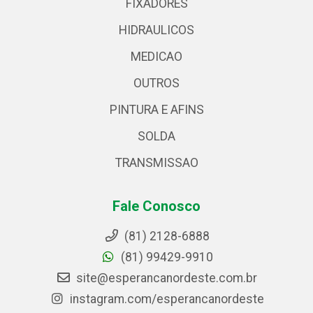
FIXADORES
HIDRAULICOS
MEDICAO
OUTROS
PINTURA E AFINS
SOLDA
TRANSMISSAO
Fale Conosco
(81) 2128-6888
(81) 99429-9910
site@esperancanordeste.com.br
instagram.com/esperancanordeste