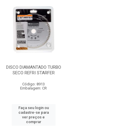
DISCO DIAMANTADO TURBO
SECO REFRI STARFER
Código: 8913
Embalagem: CR
Faça seu login ou
cadastre-se para
ver preços e
comprar