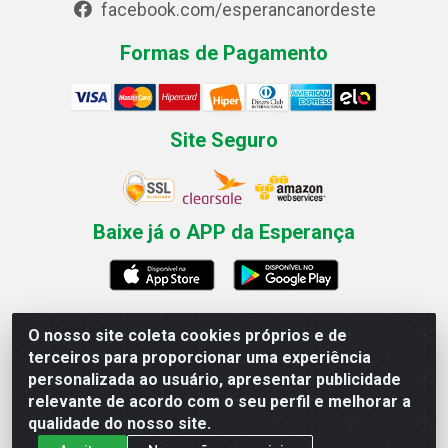
facebook.com/esperancanordeste
Formas de Pagamento
Site Seguro
Baixe já o APP da Esperança
O nosso site coleta cookies próprios e de
Esperança Nordeste - Rua Professor Caldas Filho, 291 -
terceiros para proporcionar uma experiência
Estância - Recife / PE CEP: 50771-335 - CNPJ
personalizada ao usuário, apresentar publicidade
03.666.136/0001-23
relevante de acordo com o seu perfil e melhorar a
qualidade do nosso site.