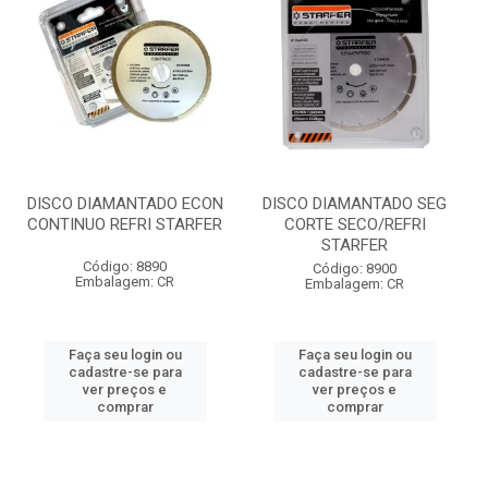
DISCO DIAMANTADO ECON
DISCO DIAMANTADO SEG
CONTINUO REFRI STARFER
CORTE SECO/REFRI
STARFER
Código: 8890
Código: 8900
Embalagem: CR
Embalagem: CR
Faça seu login ou
Faça seu login ou
cadastre-se para
cadastre-se para
ver preços e
ver preços e
comprar
comprar