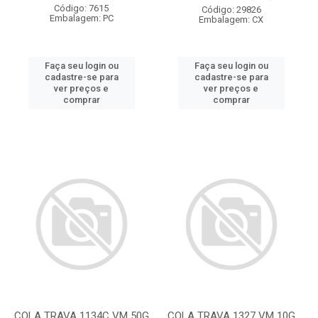
Código: 7615
Código: 29826
Embalagem: PC
Embalagem: CX
Faça seu login ou
Faça seu login ou
cadastre-se para
cadastre-se para
ver preços e
ver preços e
comprar
comprar
COLA TRAVA 1134C VM 50G
COLA TRAVA 1327 VM 10G