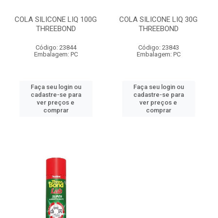
COLA SILICONE LIQ 100G
COLA SILICONE LIQ 30G
THREEBOND
THREEBOND
Código: 23844
Código: 23843
Embalagem: PC
Embalagem: PC
Faça seu login ou
Faça seu login ou
cadastre-se para
cadastre-se para
ver preços e
ver preços e
comprar
comprar