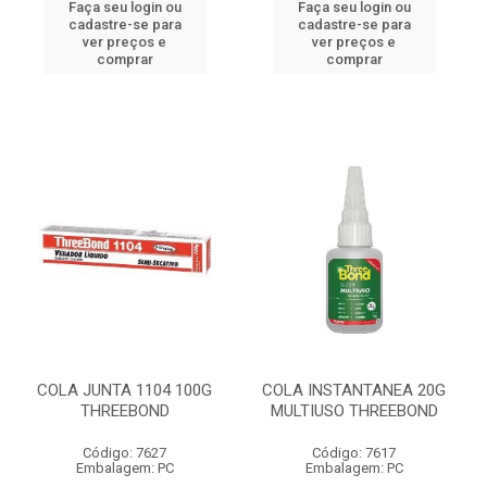
Faça seu login ou
Faça seu login ou
cadastre-se para
cadastre-se para
ver preços e
ver preços e
comprar
comprar
COLA JUNTA 1104 100G
COLA INSTANTANEA 20G
THREEBOND
MULTIUSO THREEBOND
Código: 7627
Código: 7617
Embalagem: PC
Embalagem: PC