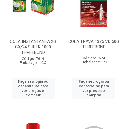
COLA INSTANTANEA 2G
COLA TRAVA 1375 VD 50G
CX/24 SUPER 1000
THREEBOND
THREEBOND
Código: 7674
Código: 7619
Embalagem: PC
Embalagem: CX
Faça seu login ou
Faça seu login ou
cadastre-se para
cadastre-se para
ver preços e
ver preços e
comprar
comprar