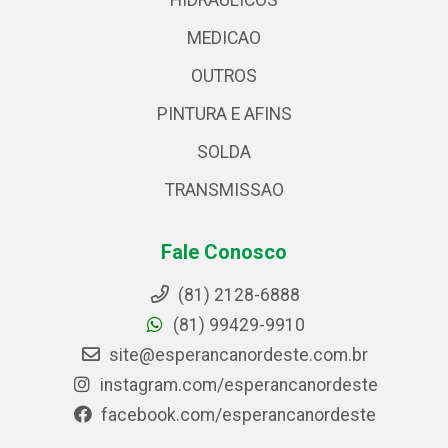
HIDRAULICOS
MEDICAO
OUTROS
PINTURA E AFINS
SOLDA
TRANSMISSAO
Fale Conosco
(81) 2128-6888
(81) 99429-9910
site@esperancanordeste.com.br
instagram.com/esperancanordeste
facebook.com/esperancanordeste