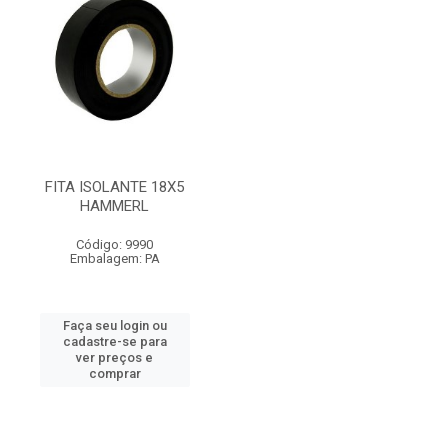
FITA ISOLANTE 18X5
HAMMERL
Código: 9990
Embalagem: PA
Faça seu login ou
cadastre-se para
ver preços e
comprar