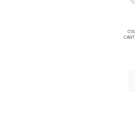
CO
CART 