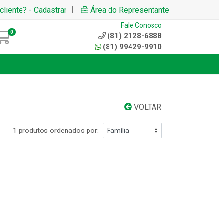
|
cliente? - Cadastrar
Área do Representante
Fale Conosco
0
(81) 2128-6888
(81) 99429-9910
VOLTAR
1 produtos ordenados por: