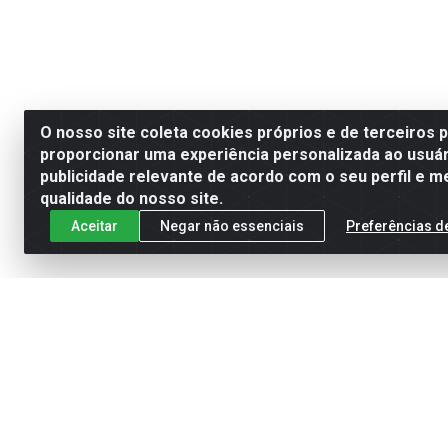
O nosso site coleta cookies próprios e de terceiros 
proporcionar uma experiência personalizada ao usuár
publicidade relevante de acordo com o seu perfil e m
qualidade do nosso site.
Aceitar
Negar não essenciais
Preferências d