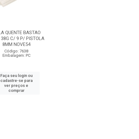
LA QUENTE BASTAO
38G C/ 9 P/ PISTOLA
8MM NOVE54
Código: 7638
Embalagem: PC
Faça seu login ou
cadastre-se para
ver preços e
comprar