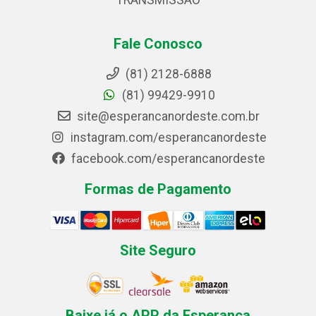
TRANSMISSAO
Fale Conosco
(81) 2128-6888
(81) 99429-9910
site@esperancanordeste.com.br
instagram.com/esperancanordeste
facebook.com/esperancanordeste
Formas de Pagamento
Site Seguro
Baixe já o APP da Esperança