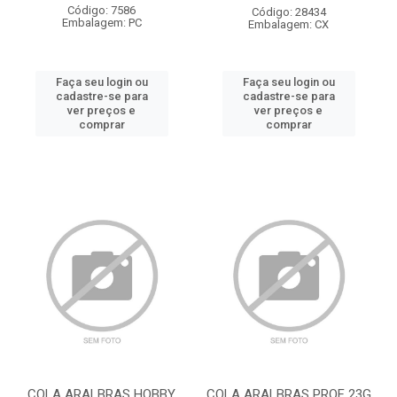
Código: 7586
Código: 28434
Embalagem: PC
Embalagem: CX
Faça seu login ou
Faça seu login ou
cadastre-se para
cadastre-se para
ver preços e
ver preços e
comprar
comprar
COLA ARALBRAS HOBBY
COLA ARALBRAS PROF 23G