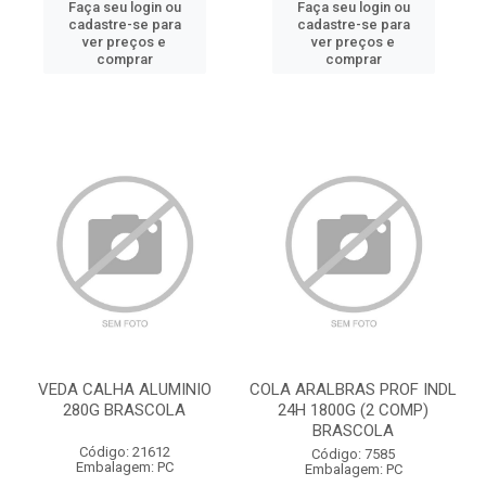
Faça seu login ou
Faça seu login ou
cadastre-se para
cadastre-se para
ver preços e
ver preços e
comprar
comprar
VEDA CALHA ALUMINIO
COLA ARALBRAS PROF INDL
280G BRASCOLA
24H 1800G (2 COMP)
BRASCOLA
Código: 21612
Código: 7585
Embalagem: PC
Embalagem: PC