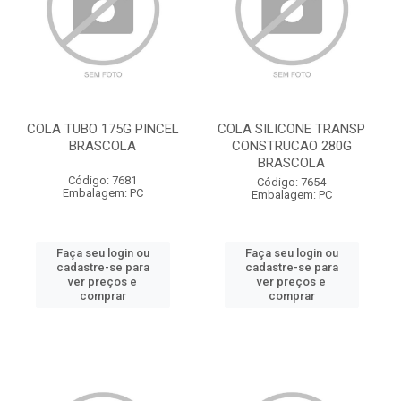
COLA TUBO 175G PINCEL
COLA SILICONE TRANSP
BRASCOLA
CONSTRUCAO 280G
BRASCOLA
Código: 7681
Código: 7654
Embalagem: PC
Embalagem: PC
Faça seu login ou
Faça seu login ou
cadastre-se para
cadastre-se para
ver preços e
ver preços e
comprar
comprar