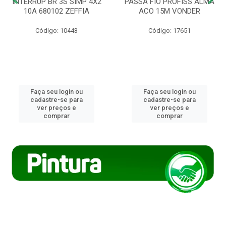
INTERRUP BR 3S SIMP 4X2
PASSA FIO PROFISS ALMA
10A 680102 ZEFFIA
ACO 15M VONDER
Código: 10443
Código: 17651
Faça seu login ou
Faça seu login ou
cadastre-se para
cadastre-se para
ver preços e
ver preços e
comprar
comprar