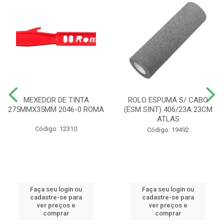
MEXEDOR DE TINTA
ROLO ESPUMA S/ CABO
275MMX35MM 2046-0 ROMA
(ESM SINT) 406/23A 23CM
ATLAS
Código: 12310
Código: 19492
Faça seu login ou
Faça seu login ou
cadastre-se para
cadastre-se para
ver preços e
ver preços e
comprar
comprar