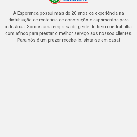
A Esperança possui mais de 20 anos de experiência na
distribuição de materiais de construção e suprimentos para
indústrias. Somos uma empresa de gente do bem que trabalha
com afinco para prestar o melhor serviço aos nossos clientes.
Para nós é um prazer recebe-lo, sinta-se em casa!