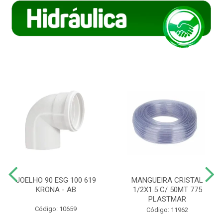
JOELHO 90 ESG 100 619
MANGUEIRA CRISTAL
KRONA - AB
1/2X1.5 C/ 50MT 775
PLASTMAR
Código: 10659
Código: 11962