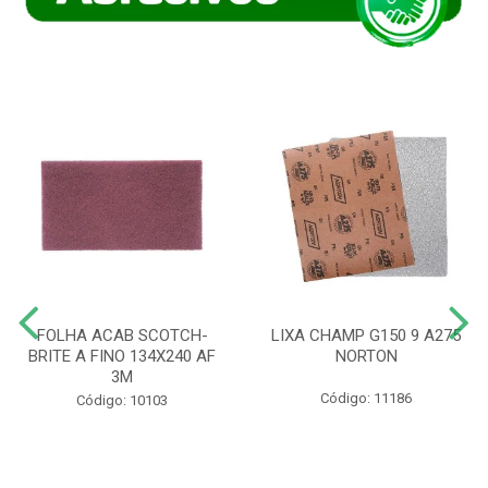
FOLHA ACAB SCOTCH-
LIXA CHAMP G150 9 A275
BRITE A FINO 134X240 AF
NORTON
3M
Código: 11186
Código: 10103