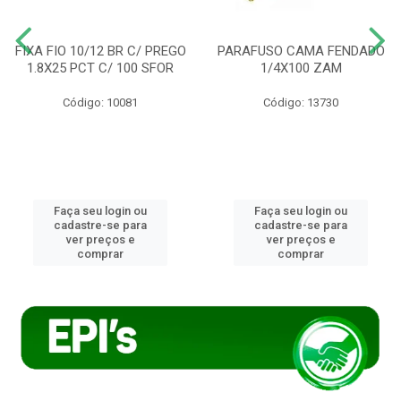
FIXA FIO 10/12 BR C/ PREGO
PARAFUSO CAMA FENDADO
1.8X25 PCT C/ 100 SFOR
1/4X100 ZAM
Código: 10081
Código: 13730
Faça seu login ou
Faça seu login ou
cadastre-se para
cadastre-se para
ver preços e
ver preços e
comprar
comprar