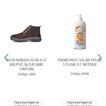
BOTA NOBUCK PU BI-D C/
CREME PROT SOLAR FPS 30
BIQ PVC 36 CA15080
1/3 UVA 1LT NUTRIEX
CARTOM
Código: 8558
Código: 4492
Faça seu login ou
Faça seu login ou