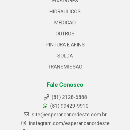
FIXADORES
HIDRAULICOS
MEDICAO
OUTROS
PINTURA E AFINS
SOLDA
TRANSMISSAO
Fale Conosco
(81) 2128-6888
(81) 99429-9910
site@esperancanordeste.com.br
instagram.com/esperancanordeste