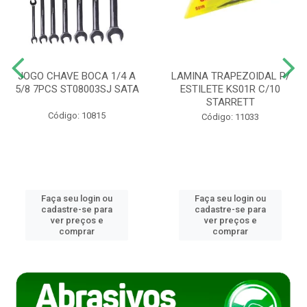
JOGO CHAVE BOCA 1/4 A
LAMINA TRAPEZOIDAL P/
5/8 7PCS ST08003SJ SATA
ESTILETE KS01R C/10
STARRETT
Código: 10815
Código: 11033
Faça seu login ou
Faça seu login ou
cadastre-se para
cadastre-se para
ver preços e
ver preços e
comprar
comprar