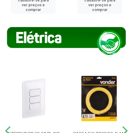
cadastre-se para
cadastre-se para
ver preços e
ver preços e
comprar
comprar