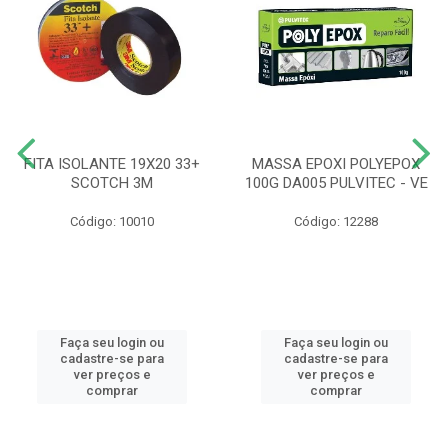
FITA ISOLANTE 19X20 33+
MASSA EPOXI POLYEPOX
SCOTCH 3M
100G DA005 PULVITEC - VE
Código: 10010
Código: 12288
Faça seu login ou
Faça seu login ou
cadastre-se para
cadastre-se para
ver preços e
ver preços e
comprar
comprar