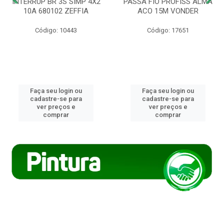
INTERRUP BR 3S SIMP 4X2
PASSA FIO PROFISS ALMA
10A 680102 ZEFFIA
ACO 15M VONDER
Código: 10443
Código: 17651
Faça seu login ou
Faça seu login ou
cadastre-se para
cadastre-se para
ver preços e
ver preços e
comprar
comprar