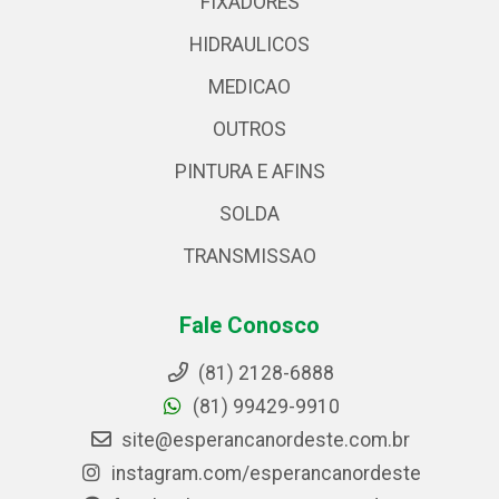
FIXADORES
HIDRAULICOS
MEDICAO
OUTROS
PINTURA E AFINS
SOLDA
TRANSMISSAO
Fale Conosco
(81) 2128-6888
(81) 99429-9910
site@esperancanordeste.com.br
instagram.com/esperancanordeste