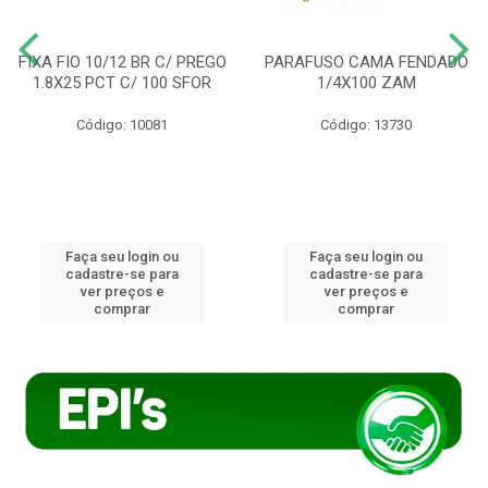
FIXA FIO 10/12 BR C/ PREGO
PARAFUSO CAMA FENDADO
1.8X25 PCT C/ 100 SFOR
1/4X100 ZAM
Código: 10081
Código: 13730
Faça seu login ou
Faça seu login ou
cadastre-se para
cadastre-se para
ver preços e
ver preços e
comprar
comprar