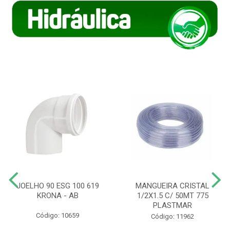
JOELHO 90 ESG 100 619
MANGUEIRA CRISTAL
KRONA - AB
1/2X1.5 C/ 50MT 775
PLASTMAR
Código: 10659
Código: 11962