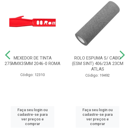
MEXEDOR DE TINTA
ROLO ESPUMA S/ CABO
275MMX35MM 2046-0 ROMA
(ESM SINT) 406/23A 23CM
ATLAS
Código: 12310
Código: 19492
Faça seu login ou
Faça seu login ou
cadastre-se para
cadastre-se para
ver preços e
ver preços e
comprar
comprar