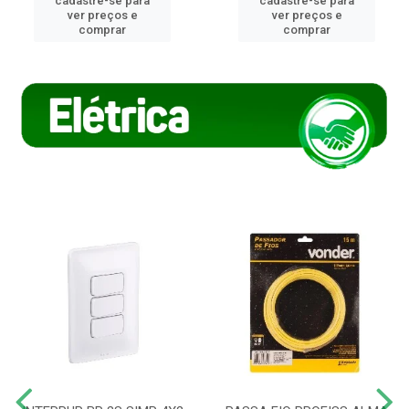
cadastre-se para
cadastre-se para
ver preços e
ver preços e
comprar
comprar