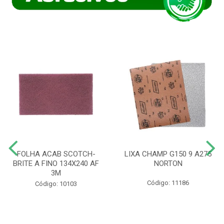
FOLHA ACAB SCOTCH-
LIXA CHAMP G150 9 A275
BRITE A FINO 134X240 AF
NORTON
3M
Código: 11186
Código: 10103