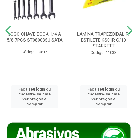
JOGO CHAVE BOCA 1/4 A
LAMINA TRAPEZOIDAL P/
5/8 7PCS ST08003SJ SATA
ESTILETE KS01R C/10
STARRETT
Código: 10815
Código: 11033
Faça seu login ou
Faça seu login ou
cadastre-se para
cadastre-se para
ver preços e
ver preços e
comprar
comprar