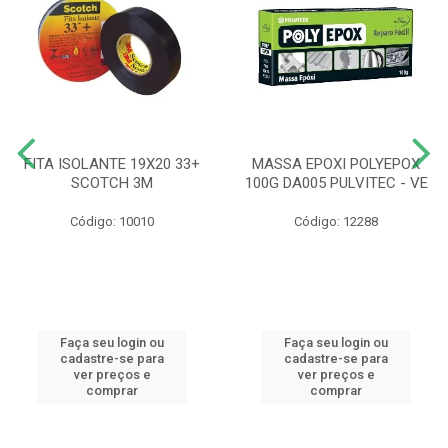
FITA ISOLANTE 19X20 33+
MASSA EPOXI POLYEPOX
SCOTCH 3M
100G DA005 PULVITEC - VE
Código: 10010
Código: 12288
Faça seu login ou
Faça seu login ou
cadastre-se para
cadastre-se para
ver preços e
ver preços e
comprar
comprar