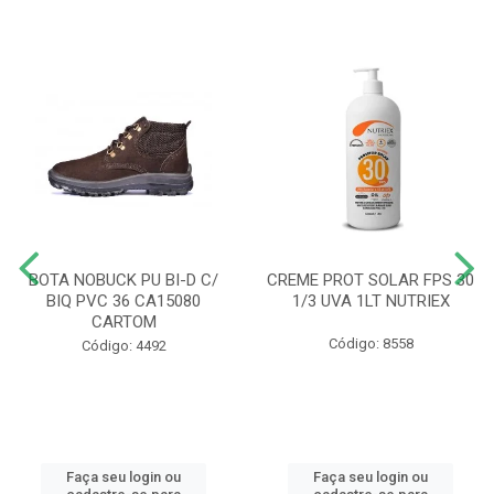
BOTA NOBUCK PU BI-D C/
CREME PROT SOLAR FPS 30
BIQ PVC 36 CA15080
1/3 UVA 1LT NUTRIEX
CARTOM
Código: 8558
Código: 4492
Faça seu login ou
Faça seu login ou