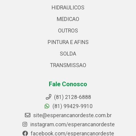
HIDRAULICOS
MEDICAO
OUTROS
PINTURA E AFINS
SOLDA
TRANSMISSAO
Fale Conosco
(81) 2128-6888
(81) 99429-9910
site@esperancanordeste.com.br
instagram.com/esperancanordeste
facebook.com/esperancanordeste