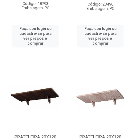
Código: 18793
Código: 23490
Embalagem: PC
Embalagem: PC
Faça seu login ou
Faça seu login ou
cadastre-se para
cadastre-se para
ver preços e
ver preços e
comprar
comprar
PRATELEIRA 20X120
PRATELEIRA 20X120