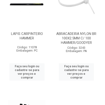
LAPIS CARPINTEIRO
ABRACADEIRA NYLON BR
HAMMER
100X2.5MM C/ 100
HAMMER/GOODYER
Código: 11078
Código: 3243
Embalagem: PC
Embalagem: PA
Faça seu login ou
Faça seu login ou
cadastre-se para
cadastre-se para
ver preços e
ver preços e
comprar
comprar