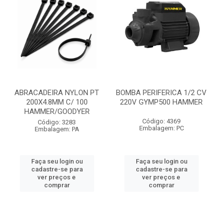
ABRACADEIRA NYLON PT
BOMBA PERIFERICA 1/2 CV
200X4.8MM C/ 100
220V GYMP500 HAMMER
HAMMER/GOODYER
Código: 4369
Código: 3283
Embalagem: PC
Embalagem: PA
Faça seu login ou
Faça seu login ou
cadastre-se para
cadastre-se para
ver preços e
ver preços e
comprar
comprar