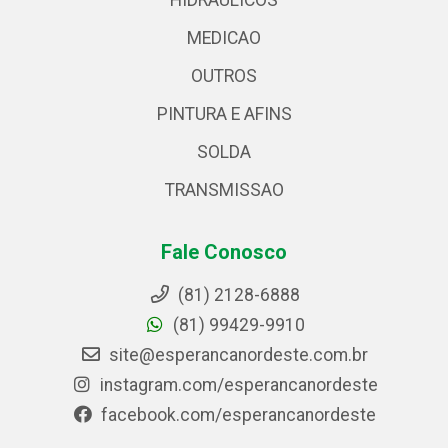
HIDRAULICOS
MEDICAO
OUTROS
PINTURA E AFINS
SOLDA
TRANSMISSAO
Fale Conosco
(81) 2128-6888
(81) 99429-9910
site@esperancanordeste.com.br
instagram.com/esperancanordeste
facebook.com/esperancanordeste