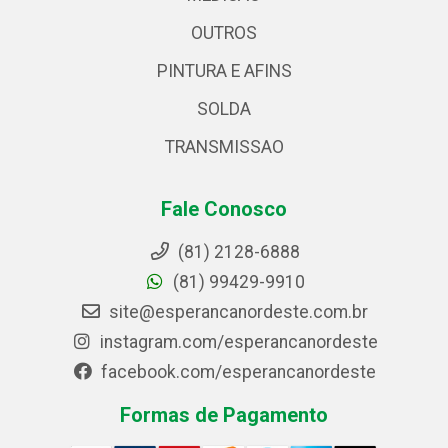
OUTROS
PINTURA E AFINS
SOLDA
TRANSMISSAO
Fale Conosco
(81) 2128-6888
(81) 99429-9910
site@esperancanordeste.com.br
instagram.com/esperancanordeste
facebook.com/esperancanordeste
Formas de Pagamento