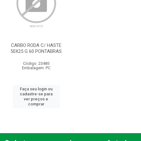
CARBO RODA C/ HASTE
50X25 G 60 PONTABRAS
Código: 23485
Embalagem: PC
Faça seu login ou
cadastre-se para
ver preços e
comprar