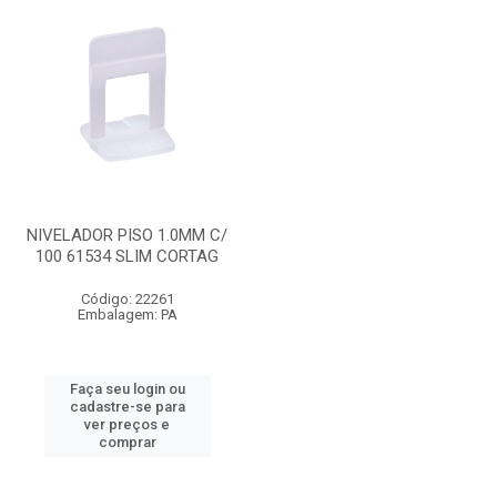
NIVELADOR PISO 1.0MM C/
100 61534 SLIM CORTAG
Código: 22261
Embalagem: PA
Faça seu login ou
cadastre-se para
ver preços e
comprar