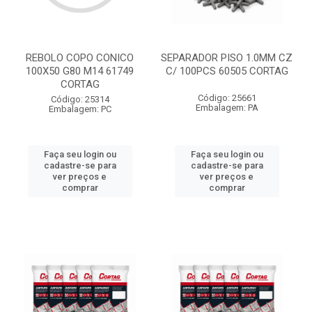
REBOLO COPO CONICO
SEPARADOR PISO 1.0MM CZ
100X50 G80 M14 61749
C/ 100PCS 60505 CORTAG
CORTAG
Código: 25661
Código: 25314
Embalagem: PA
Embalagem: PC
Faça seu login ou
Faça seu login ou
cadastre-se para
cadastre-se para
ver preços e
ver preços e
comprar
comprar