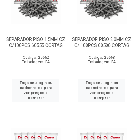
SEPARADOR PISO 1.5MM CZ
SEPARADOR PISO 2.0MM CZ
C/100PCS 60555 CORTAG
C/ 100PCS 60500 CORTAG
Código: 25662
Código: 25663
Embalagem: PA
Embalagem: PA
Faça seu login ou
Faça seu login ou
cadastre-se para
cadastre-se para
ver preços e
ver preços e
comprar
comprar