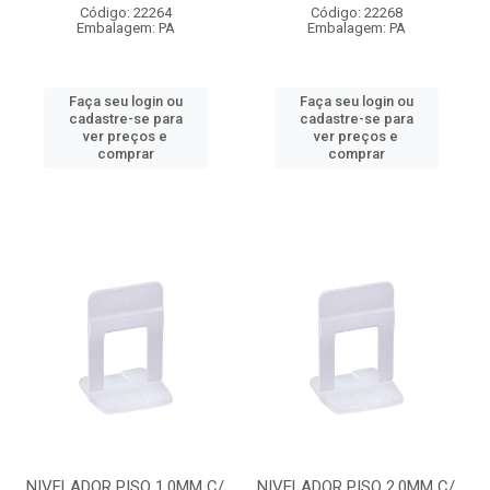
Código: 22264
Código: 22268
Embalagem: PA
Embalagem: PA
Faça seu login ou
Faça seu login ou
cadastre-se para
cadastre-se para
ver preços e
ver preços e
comprar
comprar
NIVELADOR PISO 1.0MM C/
NIVELADOR PISO 2.0MM C/