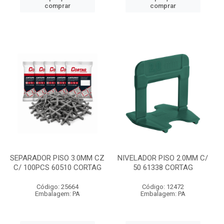
comprar
comprar
SEPARADOR PISO 3.0MM CZ
NIVELADOR PISO 2.0MM C/
C/ 100PCS 60510 CORTAG
50 61338 CORTAG
Código: 25664
Código: 12472
Embalagem: PA
Embalagem: PA