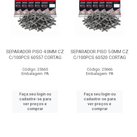
SEPARADOR PISO 4.0MM CZ
SEPARADOR PISO 5.0MM CZ
C/100PCS 60557 CORTAG
C/100PCS 60520 CORTAG
Código: 25665
Código: 25666
Embalagem: PA
Embalagem: PA
Faça seu login ou
Faça seu login ou
cadastre-se para
cadastre-se para
ver preços e
ver preços e
comprar
comprar