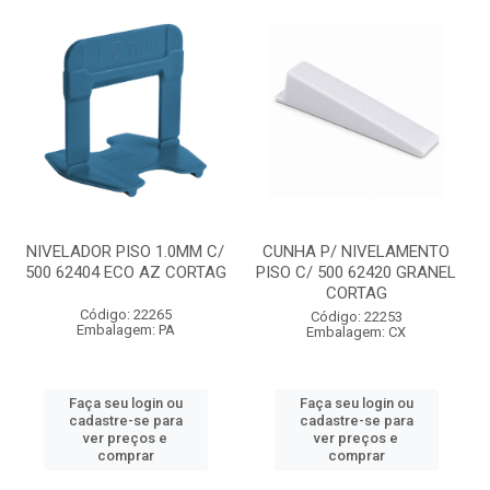
NIVELADOR PISO 1.0MM C/
CUNHA P/ NIVELAMENTO
500 62404 ECO AZ CORTAG
PISO C/ 500 62420 GRANEL
CORTAG
Código: 22265
Código: 22253
Embalagem: PA
Embalagem: CX
Faça seu login ou
Faça seu login ou
cadastre-se para
cadastre-se para
ver preços e
ver preços e
comprar
comprar