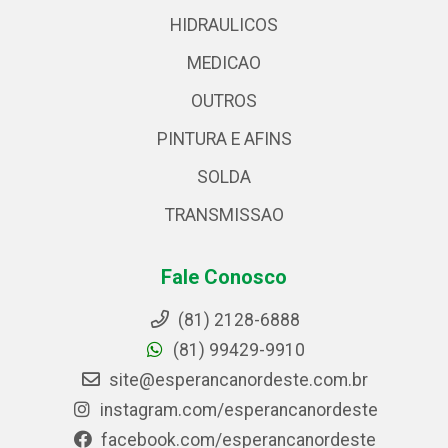
HIDRAULICOS
MEDICAO
OUTROS
PINTURA E AFINS
SOLDA
TRANSMISSAO
Fale Conosco
(81) 2128-6888
(81) 99429-9910
site@esperancanordeste.com.br
instagram.com/esperancanordeste
facebook.com/esperancanordeste