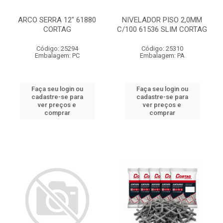
ARCO SERRA 12" 61880
NIVELADOR PISO 2,0MM
CORTAG
C/100 61536 SLIM CORTAG
Código: 25294
Código: 25310
Embalagem: PC
Embalagem: PA
Faça seu login ou
Faça seu login ou
cadastre-se para
cadastre-se para
ver preços e
ver preços e
comprar
comprar