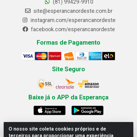
(81) 99429-9910
site@esperancanordeste.com.br
instagram.com/esperancanordeste
facebook.com/esperancanordeste
Formas de Pagamento
Site Seguro
Baixe já o APP da Esperança
O nosso site coleta cookies próprios e de
Esperança Nordeste - Rua Professor Caldas Filho, 291 -
terceiros para proporcionar uma experiência