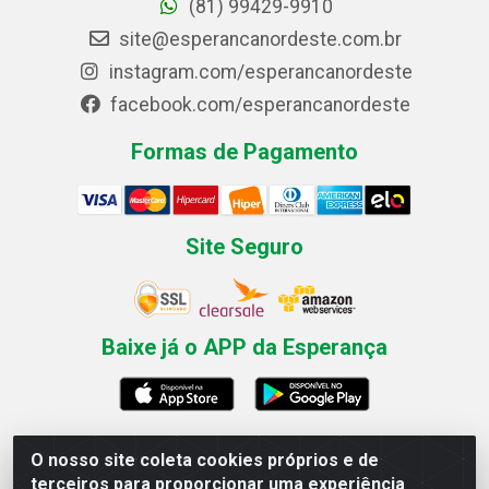
(81) 99429-9910
site@esperancanordeste.com.br
instagram.com/esperancanordeste
facebook.com/esperancanordeste
Formas de Pagamento
Site Seguro
Baixe já o APP da Esperança
O nosso site coleta cookies próprios e de
Esperança Nordeste - Rua Professor Caldas Filho, 291 -
terceiros para proporcionar uma experiência