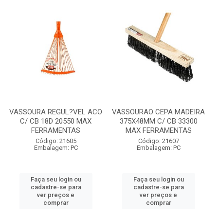
VASSOURA REGUL?VEL ACO
VASSOURAO CEPA MADEIRA
C/ CB 18D 20550 MAX
375X48MM C/ CB 33300
FERRAMENTAS
MAX FERRAMENTAS
Código: 21605
Código: 21607
Embalagem: PC
Embalagem: PC
Faça seu login ou
Faça seu login ou
cadastre-se para
cadastre-se para
ver preços e
ver preços e
comprar
comprar