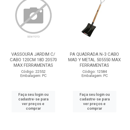
VASSOURA JARDIM C/
PA QUADRADA N-3 CABO
CABO 120CM 18D 20570
MAD Y METAL 505550 MAX
MAX FERRAMENTAS
FERRAMENTAS
Código: 22552
Código: 12584
Embalagem: PC
Embalagem: PC
Faça seu login ou
Faça seu login ou
cadastre-se para
cadastre-se para
ver preços e
ver preços e
comprar
comprar