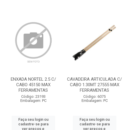
ENXADA NORTEL 2.5 C/
CAVADEIRA ARTICULADA C/
CABO 45150 MAX
CABO 1.30MT 27555 MAX
FERRAMENTAS
FERRAMENTAS
Código: 23193
Código: 6075
Embalagem: PC
Embalagem: PC
Faça seu login ou
Faça seu login ou
cadastre-se para
cadastre-se para
ver preços e
ver preços e