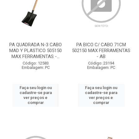
PA QUADRADA N-3 CABO
PA BICO C/ CABO 71CM
MAD Y PLASTICO 505150
502150 MAX FERRAMENTAS
MAX FERRAMENTAS -...
- AB
Código: 12583
Código: 23194
Embalagem: PC
Embalagem: PC
Faça seu login ou
Faça seu login ou
cadastre-se para
cadastre-se para
ver preços e
ver preços e
comprar
comprar