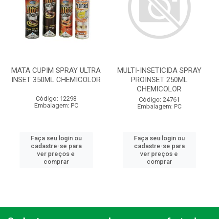
MATA CUPIM SPRAY ULTRA
MULTI-INSETICIDA SPRAY
INSET 350ML CHEMICOLOR
PROINSET 250ML
CHEMICOLOR
Código: 12293
Código: 24761
Embalagem: PC
Embalagem: PC
Faça seu login ou
Faça seu login ou
cadastre-se para
cadastre-se para
ver preços e
ver preços e
comprar
comprar