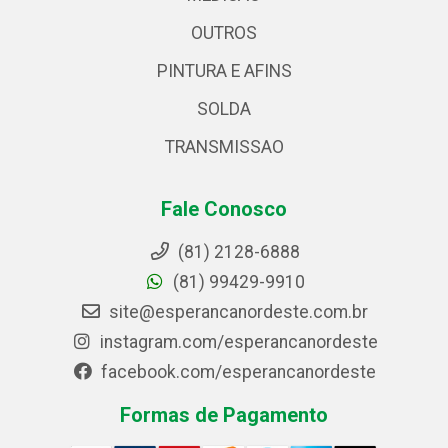
OUTROS
PINTURA E AFINS
SOLDA
TRANSMISSAO
Fale Conosco
(81) 2128-6888
(81) 99429-9910
site@esperancanordeste.com.br
instagram.com/esperancanordeste
facebook.com/esperancanordeste
Formas de Pagamento