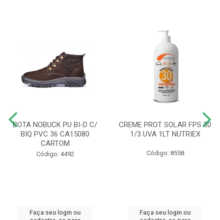
BOTA NOBUCK PU BI-D C/
CREME PROT SOLAR FPS 30
BIQ PVC 36 CA15080
1/3 UVA 1LT NUTRIEX
CARTOM
Código: 8558
Código: 4492
Faça seu login ou
Faça seu login ou