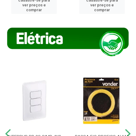
cadastre-se para
cadastre-se para
ver preços e
ver preços e
comprar
comprar