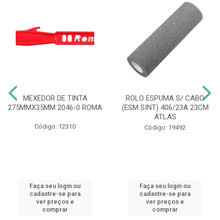
MEXEDOR DE TINTA
ROLO ESPUMA S/ CABO
275MMX35MM 2046-0 ROMA
(ESM SINT) 406/23A 23CM
ATLAS
Código: 12310
Código: 19492
Faça seu login ou
Faça seu login ou
cadastre-se para
cadastre-se para
ver preços e
ver preços e
comprar
comprar