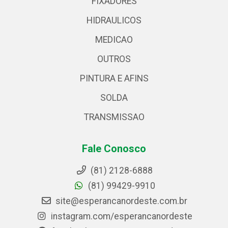
FIXADORES
HIDRAULICOS
MEDICAO
OUTROS
PINTURA E AFINS
SOLDA
TRANSMISSAO
Fale Conosco
(81) 2128-6888
(81) 99429-9910
site@esperancanordeste.com.br
instagram.com/esperancanordeste