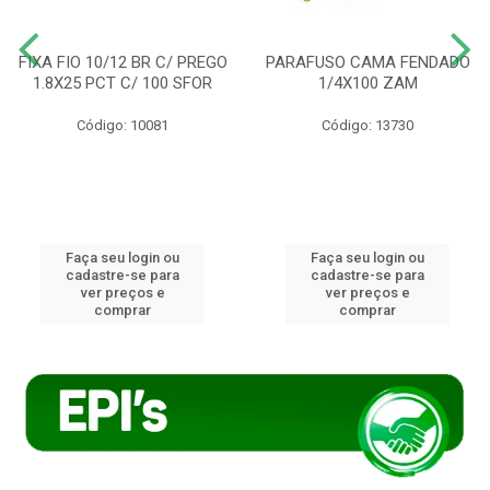
FIXA FIO 10/12 BR C/ PREGO
PARAFUSO CAMA FENDADO
1.8X25 PCT C/ 100 SFOR
1/4X100 ZAM
Código: 10081
Código: 13730
Faça seu login ou
Faça seu login ou
cadastre-se para
cadastre-se para
ver preços e
ver preços e
comprar
comprar