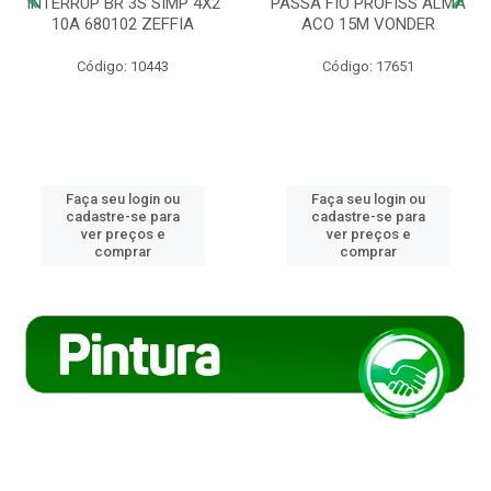
INTERRUP BR 3S SIMP 4X2
PASSA FIO PROFISS ALMA
10A 680102 ZEFFIA
ACO 15M VONDER
Código: 10443
Código: 17651
Faça seu login ou
Faça seu login ou
cadastre-se para
cadastre-se para
ver preços e
ver preços e
comprar
comprar