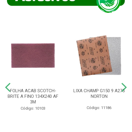
FOLHA ACAB SCOTCH-
LIXA CHAMP G150 9 A275
BRITE A FINO 134X240 AF
NORTON
3M
Código: 11186
Código: 10103