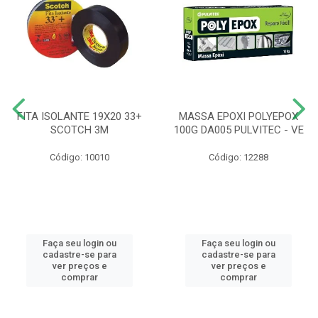
FITA ISOLANTE 19X20 33+
MASSA EPOXI POLYEPOX
SCOTCH 3M
100G DA005 PULVITEC - VE
Código: 10010
Código: 12288
Faça seu login ou
Faça seu login ou
cadastre-se para
cadastre-se para
ver preços e
ver preços e
comprar
comprar