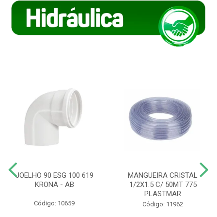
JOELHO 90 ESG 100 619
MANGUEIRA CRISTAL
KRONA - AB
1/2X1.5 C/ 50MT 775
PLASTMAR
Código: 10659
Código: 11962