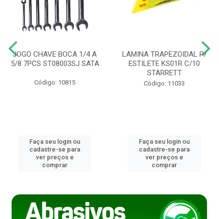
JOGO CHAVE BOCA 1/4 A
LAMINA TRAPEZOIDAL P/
5/8 7PCS ST08003SJ SATA
ESTILETE KS01R C/10
STARRETT
Código: 10815
Código: 11033
Faça seu login ou
Faça seu login ou
cadastre-se para
cadastre-se para
ver preços e
ver preços e
comprar
comprar