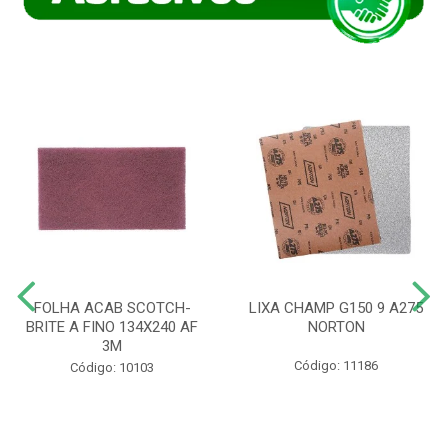
FOLHA ACAB SCOTCH-
LIXA CHAMP G150 9 A275
BRITE A FINO 134X240 AF
NORTON
3M
Código: 11186
Código: 10103