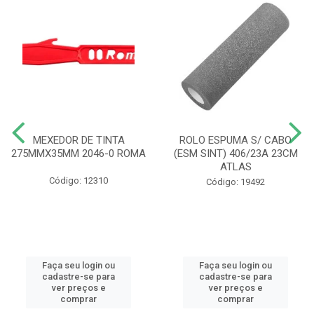
MEXEDOR DE TINTA
ROLO ESPUMA S/ CABO
275MMX35MM 2046-0 ROMA
(ESM SINT) 406/23A 23CM
ATLAS
Código: 12310
Código: 19492
Faça seu login ou
Faça seu login ou
cadastre-se para
cadastre-se para
ver preços e
ver preços e
comprar
comprar