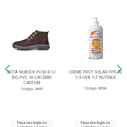
BOTA NOBUCK PU BI-D C/
CREME PROT SOLAR FPS 30
BIQ PVC 36 CA15080
1/3 UVA 1LT NUTRIEX
CARTOM
Código: 8558
Código: 4492
Faça seu login ou
Faça seu login ou