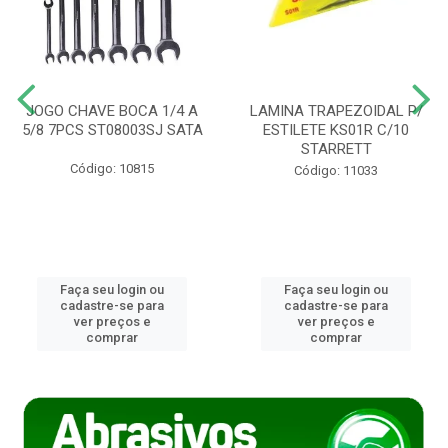
JOGO CHAVE BOCA 1/4 A
LAMINA TRAPEZOIDAL P/
5/8 7PCS ST08003SJ SATA
ESTILETE KS01R C/10
STARRETT
Código: 10815
Código: 11033
Faça seu login ou
Faça seu login ou
cadastre-se para
cadastre-se para
ver preços e
ver preços e
comprar
comprar