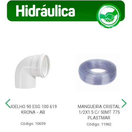
JOELHO 90 ESG 100 619
MANGUEIRA CRISTAL
KRONA - AB
1/2X1.5 C/ 50MT 775
PLASTMAR
Código: 10659
Código: 11962