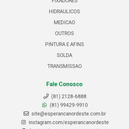
FIXADORES
HIDRAULICOS
MEDICAO
OUTROS
PINTURA E AFINS
SOLDA
TRANSMISSAO
Fale Conosco
(81) 2128-6888
(81) 99429-9910
site@esperancanordeste.com.br
instagram.com/esperancanordeste