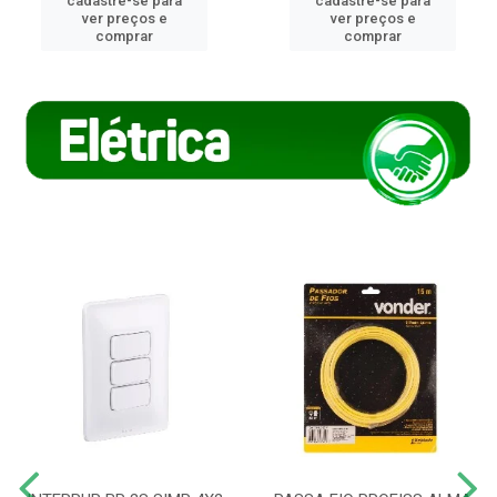
cadastre-se para
cadastre-se para
ver preços e
ver preços e
comprar
comprar