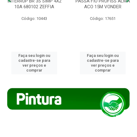
INTERRUP BR 3S SIMP 4X2
PASSA FIO PROFISS ALMA
10A 680102 ZEFFIA
ACO 15M VONDER
Código: 10443
Código: 17651
Faça seu login ou
Faça seu login ou
cadastre-se para
cadastre-se para
ver preços e
ver preços e
comprar
comprar