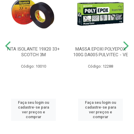
FITA ISOLANTE 19X20 33+
MASSA EPOXI POLYEPOX
SCOTCH 3M
100G DA005 PULVITEC - VE
Código: 10010
Código: 12288
Faça seu login ou
Faça seu login ou
cadastre-se para
cadastre-se para
ver preços e
ver preços e
comprar
comprar