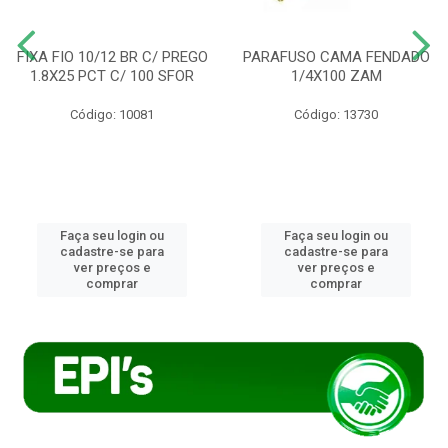
FIXA FIO 10/12 BR C/ PREGO
PARAFUSO CAMA FENDADO
1.8X25 PCT C/ 100 SFOR
1/4X100 ZAM
Código: 10081
Código: 13730
Faça seu login ou
Faça seu login ou
cadastre-se para
cadastre-se para
ver preços e
ver preços e
comprar
comprar