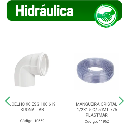
JOELHO 90 ESG 100 619
MANGUEIRA CRISTAL
KRONA - AB
1/2X1.5 C/ 50MT 775
PLASTMAR
Código: 10659
Código: 11962