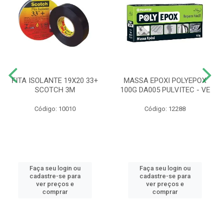
FITA ISOLANTE 19X20 33+
MASSA EPOXI POLYEPOX
SCOTCH 3M
100G DA005 PULVITEC - VE
Código: 10010
Código: 12288
Faça seu login ou
Faça seu login ou
cadastre-se para
cadastre-se para
ver preços e
ver preços e
comprar
comprar