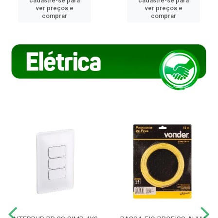
cadastre-se para
cadastre-se para
ver preços e
ver preços e
comprar
comprar