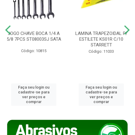
JOGO CHAVE BOCA 1/4 A
LAMINA TRAPEZOIDAL P/
5/8 7PCS ST08003SJ SATA
ESTILETE KS01R C/10
STARRETT
Código: 10815
Código: 11033
Faça seu login ou
Faça seu login ou
cadastre-se para
cadastre-se para
ver preços e
ver preços e
comprar
comprar