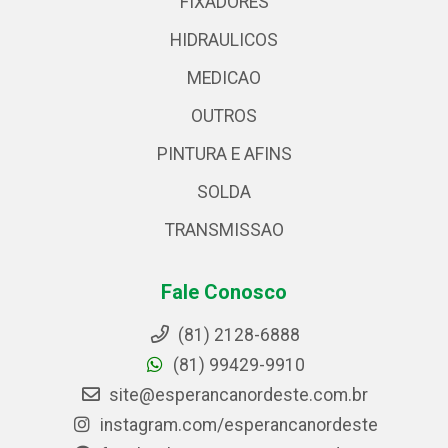
FIXADORES
HIDRAULICOS
MEDICAO
OUTROS
PINTURA E AFINS
SOLDA
TRANSMISSAO
Fale Conosco
(81) 2128-6888
(81) 99429-9910
site@esperancanordeste.com.br
instagram.com/esperancanordeste