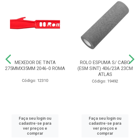
MEXEDOR DE TINTA
ROLO ESPUMA S/ CABO
275MMX35MM 2046-0 ROMA
(ESM SINT) 406/23A 23CM
ATLAS
Código: 12310
Código: 19492
Faça seu login ou
Faça seu login ou
cadastre-se para
cadastre-se para
ver preços e
ver preços e
comprar
comprar