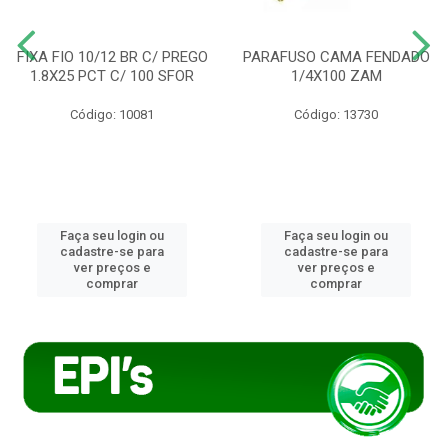
FIXA FIO 10/12 BR C/ PREGO
PARAFUSO CAMA FENDADO
1.8X25 PCT C/ 100 SFOR
1/4X100 ZAM
Código: 10081
Código: 13730
Faça seu login ou
Faça seu login ou
cadastre-se para
cadastre-se para
ver preços e
ver preços e
comprar
comprar