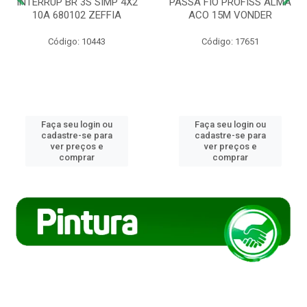
INTERRUP BR 3S SIMP 4X2
PASSA FIO PROFISS ALMA
10A 680102 ZEFFIA
ACO 15M VONDER
Código: 10443
Código: 17651
Faça seu login ou
Faça seu login ou
cadastre-se para
cadastre-se para
ver preços e
ver preços e
comprar
comprar