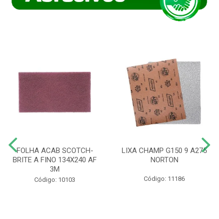
FOLHA ACAB SCOTCH-
LIXA CHAMP G150 9 A275
BRITE A FINO 134X240 AF
NORTON
3M
Código: 11186
Código: 10103