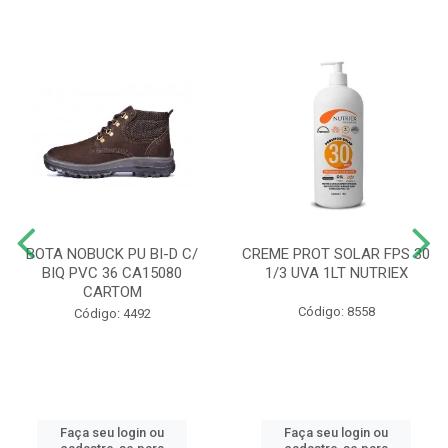
BOTA NOBUCK PU BI-D C/
CREME PROT SOLAR FPS 30
BIQ PVC 36 CA15080
1/3 UVA 1LT NUTRIEX
CARTOM
Código: 8558
Código: 4492
Faça seu login ou
Faça seu login ou