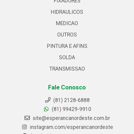
FIXADORES
HIDRAULICOS
MEDICAO
OUTROS
PINTURA E AFINS
SOLDA
TRANSMISSAO
Fale Conosco
(81) 2128-6888
(81) 99429-9910
site@esperancanordeste.com.br
instagram.com/esperancanordeste