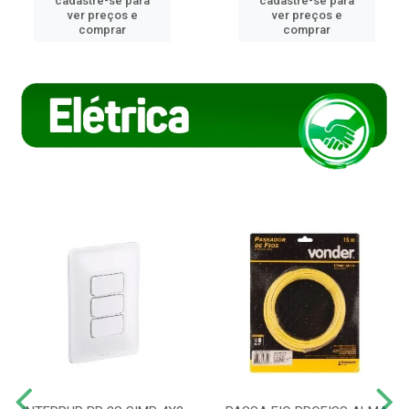
cadastre-se para
cadastre-se para
ver preços e
ver preços e
comprar
comprar