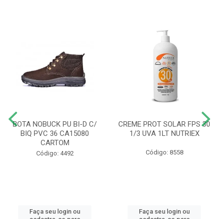
BOTA NOBUCK PU BI-D C/
CREME PROT SOLAR FPS 30
BIQ PVC 36 CA15080
1/3 UVA 1LT NUTRIEX
CARTOM
Código: 8558
Código: 4492
Faça seu login ou
Faça seu login ou