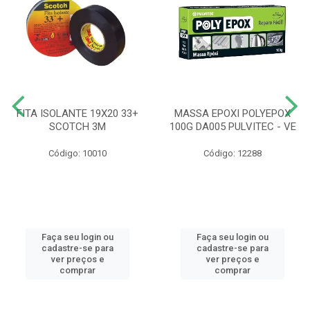
FITA ISOLANTE 19X20 33+
MASSA EPOXI POLYEPOX
SCOTCH 3M
100G DA005 PULVITEC - VE
Código: 10010
Código: 12288
Faça seu login ou
Faça seu login ou
cadastre-se para
cadastre-se para
ver preços e
ver preços e
comprar
comprar