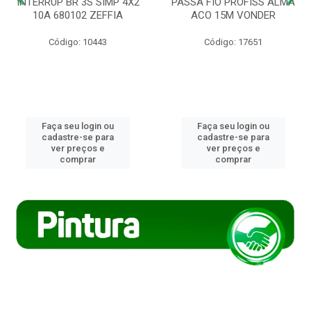
INTERRUP BR 3S SIMP 4X2
PASSA FIO PROFISS ALMA
10A 680102 ZEFFIA
ACO 15M VONDER
Código: 10443
Código: 17651
Faça seu login ou
Faça seu login ou
cadastre-se para
cadastre-se para
ver preços e
ver preços e
comprar
comprar