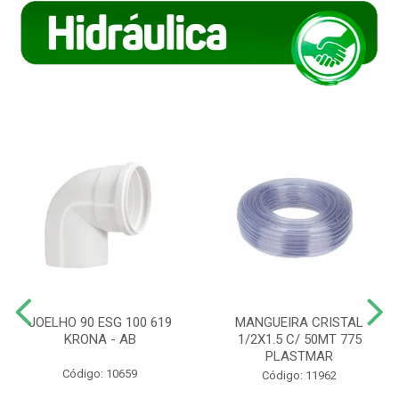
JOELHO 90 ESG 100 619
MANGUEIRA CRISTAL
KRONA - AB
1/2X1.5 C/ 50MT 775
PLASTMAR
Código: 10659
Código: 11962