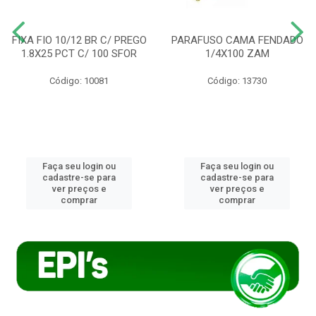
FIXA FIO 10/12 BR C/ PREGO
PARAFUSO CAMA FENDADO
1.8X25 PCT C/ 100 SFOR
1/4X100 ZAM
Código: 10081
Código: 13730
Faça seu login ou
Faça seu login ou
cadastre-se para
cadastre-se para
ver preços e
ver preços e
comprar
comprar