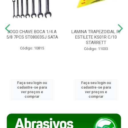
JOGO CHAVE BOCA 1/4 A
LAMINA TRAPEZOIDAL P/
5/8 7PCS ST08003SJ SATA
ESTILETE KS01R C/10
STARRETT
Código: 10815
Código: 11033
Faça seu login ou
Faça seu login ou
cadastre-se para
cadastre-se para
ver preços e
ver preços e
comprar
comprar