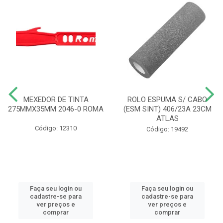
MEXEDOR DE TINTA
ROLO ESPUMA S/ CABO
275MMX35MM 2046-0 ROMA
(ESM SINT) 406/23A 23CM
ATLAS
Código: 12310
Código: 19492
Faça seu login ou
Faça seu login ou
cadastre-se para
cadastre-se para
ver preços e
ver preços e
comprar
comprar