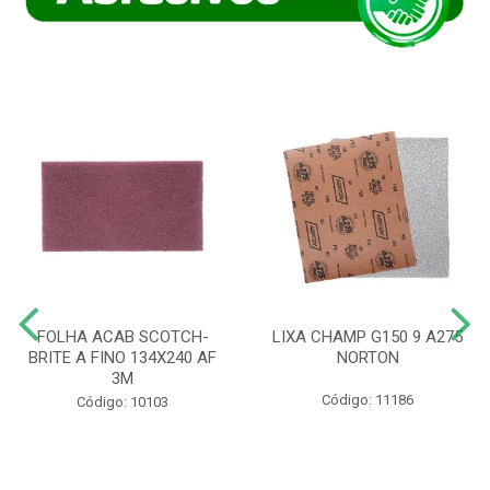
FOLHA ACAB SCOTCH-
LIXA CHAMP G150 9 A275
BRITE A FINO 134X240 AF
NORTON
3M
Código: 11186
Código: 10103