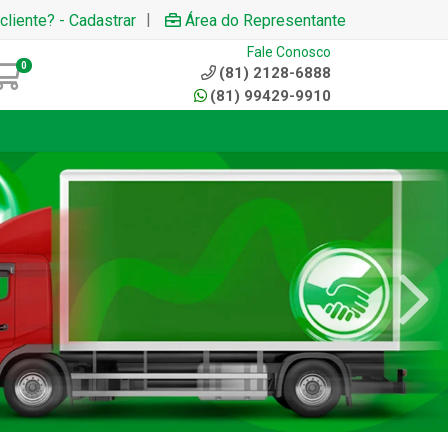
|
cliente? - Cadastrar
Área do Representante
Fale Conosco
0
(81) 2128-6888
(81) 99429-9910