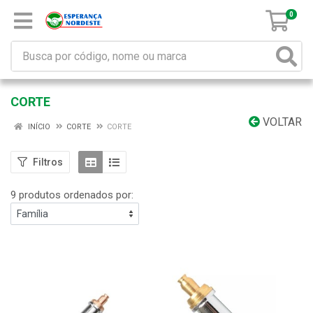
0
CORTE
VOLTAR
INÍCIO
CORTE
CORTE
Filtros
9 produtos ordenados por: