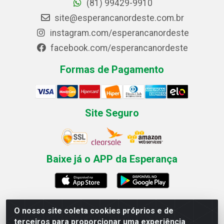
(81) 99429-9910
site@esperancanordeste.com.br
instagram.com/esperancanordeste
facebook.com/esperancanordeste
Formas de Pagamento
Site Seguro
Baixe já o APP da Esperança
O nosso site coleta cookies próprios e de
Esperança Nordeste - Rua Professor Caldas Filho, 291 -
terceiros para proporcionar uma experiência