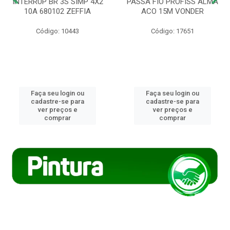
INTERRUP BR 3S SIMP 4X2
PASSA FIO PROFISS ALMA
10A 680102 ZEFFIA
ACO 15M VONDER
Código: 10443
Código: 17651
Faça seu login ou
Faça seu login ou
cadastre-se para
cadastre-se para
ver preços e
ver preços e
comprar
comprar