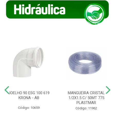
JOELHO 90 ESG 100 619
MANGUEIRA CRISTAL
KRONA - AB
1/2X1.5 C/ 50MT 775
PLASTMAR
Código: 10659
Código: 11962