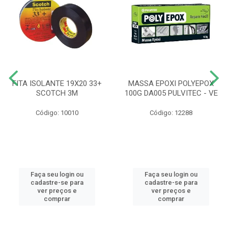
FITA ISOLANTE 19X20 33+
MASSA EPOXI POLYEPOX
SCOTCH 3M
100G DA005 PULVITEC - VE
Código: 10010
Código: 12288
Faça seu login ou
Faça seu login ou
cadastre-se para
cadastre-se para
ver preços e
ver preços e
comprar
comprar