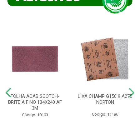
FOLHA ACAB SCOTCH-
LIXA CHAMP G150 9 A275
BRITE A FINO 134X240 AF
NORTON
3M
Código: 11186
Código: 10103