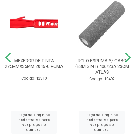
MEXEDOR DE TINTA
ROLO ESPUMA S/ CABO
275MMX35MM 2046-0 ROMA
(ESM SINT) 406/23A 23CM
ATLAS
Código: 12310
Código: 19492
Faça seu login ou
Faça seu login ou
cadastre-se para
cadastre-se para
ver preços e
ver preços e
comprar
comprar