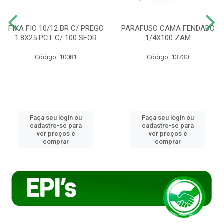
FIXA FIO 10/12 BR C/ PREGO
PARAFUSO CAMA FENDADO
1.8X25 PCT C/ 100 SFOR
1/4X100 ZAM
Código: 10081
Código: 13730
Faça seu login ou
Faça seu login ou
cadastre-se para
cadastre-se para
ver preços e
ver preços e
comprar
comprar