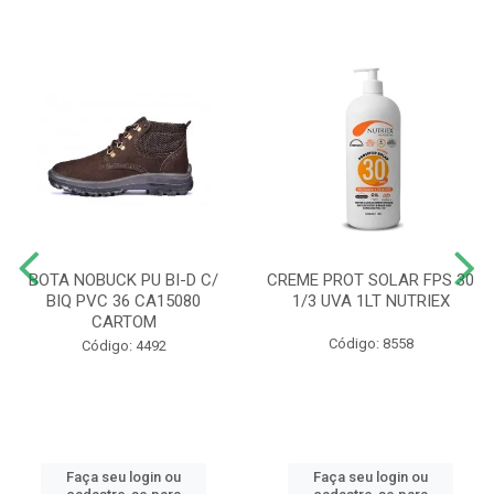
BOTA NOBUCK PU BI-D C/
CREME PROT SOLAR FPS 30
BIQ PVC 36 CA15080
1/3 UVA 1LT NUTRIEX
CARTOM
Código: 8558
Código: 4492
Faça seu login ou
Faça seu login ou