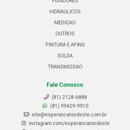
FIXADORES
HIDRAULICOS
MEDICAO
OUTROS
PINTURA E AFINS
SOLDA
TRANSMISSAO
Fale Conosco
(81) 2128-6888
(81) 99429-9910
site@esperancanordeste.com.br
instagram.com/esperancanordeste