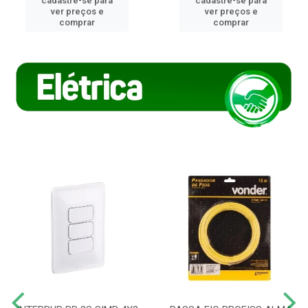
cadastre-se para
cadastre-se para
ver preços e
ver preços e
comprar
comprar