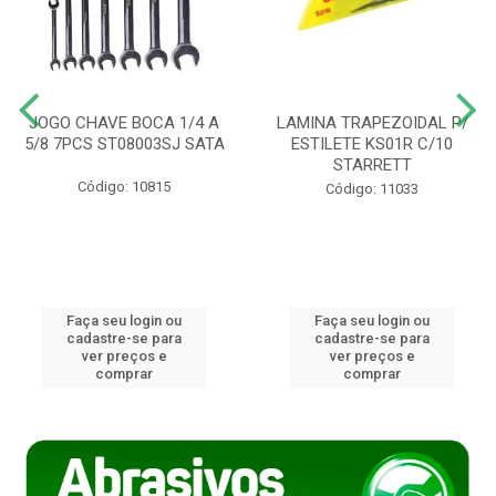
JOGO CHAVE BOCA 1/4 A
LAMINA TRAPEZOIDAL P/
5/8 7PCS ST08003SJ SATA
ESTILETE KS01R C/10
STARRETT
Código: 10815
Código: 11033
Faça seu login ou
Faça seu login ou
cadastre-se para
cadastre-se para
ver preços e
ver preços e
comprar
comprar