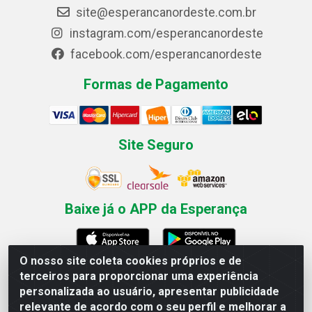
site@esperancanordeste.com.br
instagram.com/esperancanordeste
facebook.com/esperancanordeste
Formas de Pagamento
Site Seguro
Baixe já o APP da Esperança
O nosso site coleta cookies próprios e de
terceiros para proporcionar uma experiência
Esperança Nordeste - Rua Professor Caldas Filho, 291 -
personalizada ao usuário, apresentar publicidade
Estância - Recife / PE CEP: 50771-335 - CNPJ
relevante de acordo com o seu perfil e melhorar a