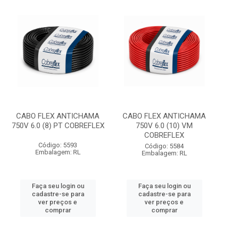
CABO FLEX ANTICHAMA
CABO FLEX ANTICHAMA
750V 6.0 (8) PT COBREFLEX
750V 6.0 (10) VM
COBREFLEX
Código: 5593
Código: 5584
Embalagem: RL
Embalagem: RL
Faça seu login ou
Faça seu login ou
cadastre-se para
cadastre-se para
ver preços e
ver preços e
comprar
comprar