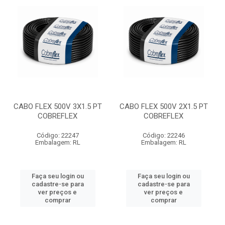
CABO FLEX 500V 3X1.5 PT
CABO FLEX 500V 2X1.5 PT
COBREFLEX
COBREFLEX
Código: 22247
Código: 22246
Embalagem: RL
Embalagem: RL
Faça seu login ou
Faça seu login ou
cadastre-se para
cadastre-se para
ver preços e
ver preços e
comprar
comprar