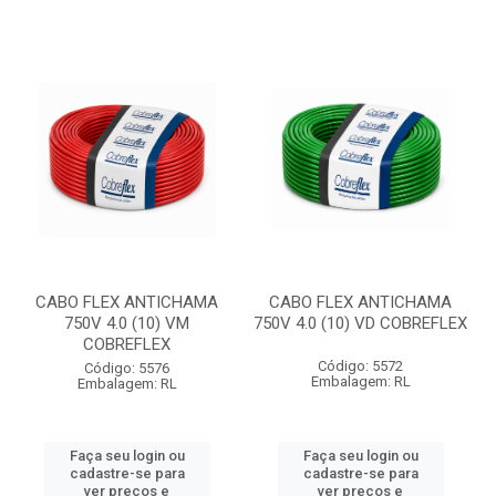
CABO FLEX ANTICHAMA
CABO FLEX ANTICHAMA
750V 4.0 (10) VM
750V 4.0 (10) VD COBREFLEX
COBREFLEX
Código: 5572
Código: 5576
Embalagem: RL
Embalagem: RL
Faça seu login ou
Faça seu login ou
cadastre-se para
cadastre-se para
ver preços e
ver preços e