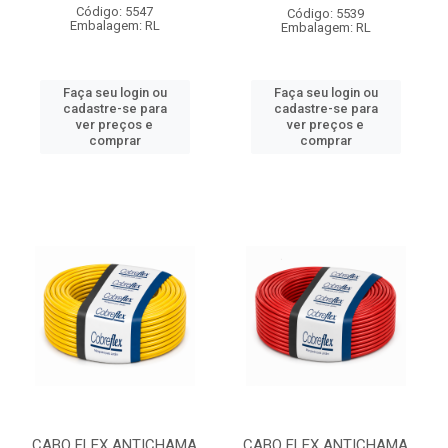
Código: 5547
Código: 5539
Embalagem: RL
Embalagem: RL
Faça seu login ou
Faça seu login ou
cadastre-se para
cadastre-se para
ver preços e
ver preços e
comprar
comprar
CABO FLEX ANTICHAMA
CABO FLEX ANTICHAMA