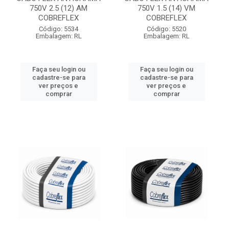
750V 2.5 (12) AM
750V 1.5 (14) VM
COBREFLEX
COBREFLEX
Código: 5534
Código: 5520
Embalagem: RL
Embalagem: RL
Faça seu login ou
Faça seu login ou
cadastre-se para
cadastre-se para
ver preços e
ver preços e
comprar
comprar