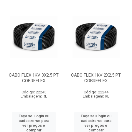
CABO FLEX 1KV 3X2.5 PT
CABO FLEX 1KV 2X2.5 PT
COBREFLEX
COBREFLEX
Código: 22245
Código: 22244
Embalagem: RL
Embalagem: RL
Faça seu login ou
Faça seu login ou
cadastre-se para
cadastre-se para
ver preços e
ver preços e
comprar
comprar