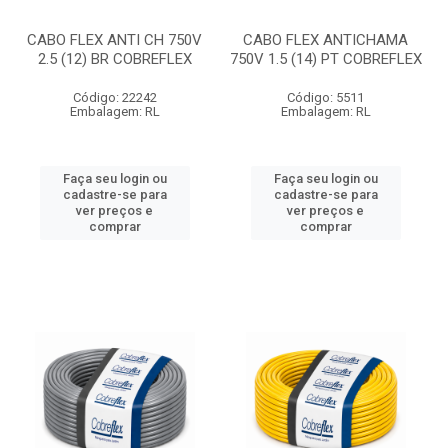
CABO FLEX ANTI CH 750V
CABO FLEX ANTICHAMA
2.5 (12) BR COBREFLEX
750V 1.5 (14) PT COBREFLEX
Código: 22242
Código: 5511
Embalagem: RL
Embalagem: RL
Faça seu login ou
Faça seu login ou
cadastre-se para
cadastre-se para
ver preços e
ver preços e
comprar
comprar