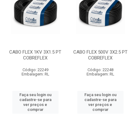
CABO FLEX 1KV 3X1.5 PT
CABO FLEX 500V 3X2.5 PT
COBREFLEX
COBREFLEX
Código: 22249
Código: 22248
Embalagem: RL
Embalagem: RL
Faça seu login ou
Faça seu login ou
cadastre-se para
cadastre-se para
ver preços e
ver preços e
comprar
comprar