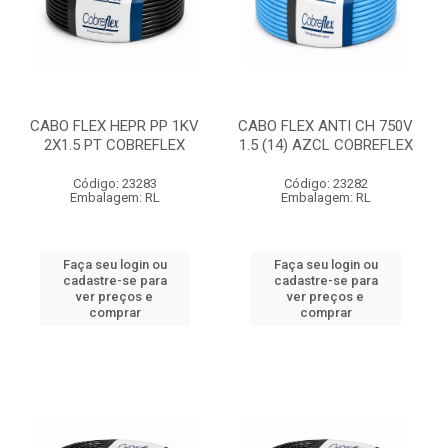
CABO FLEX HEPR PP 1KV
CABO FLEX ANTI CH 750V
2X1.5 PT COBREFLEX
1.5 (14) AZCL COBREFLEX
Código: 23283
Código: 23282
Embalagem: RL
Embalagem: RL
Faça seu login ou
Faça seu login ou
cadastre-se para
cadastre-se para
ver preços e
ver preços e
comprar
comprar