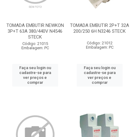
TOMADA EMBUTIR NEWKON
TOMADA EMBUTIR 2P+T 32A
3P+T 63A 380/440V N4546
200/250 6H N3246 STECK
STECK
Código: 21012
Código: 21015
Embalagem: PC
Embalagem: PC
Faça seu login ou
Faça seu login ou
cadastre-se para
cadastre-se para
ver preços e
ver preços e
comprar
comprar