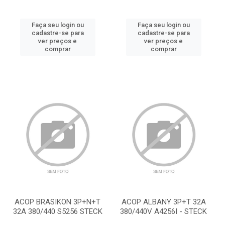
Faça seu login ou
Faça seu login ou
cadastre-se para
cadastre-se para
ver preços e
ver preços e
comprar
comprar
ACOP BRASIKON 3P+N+T
ACOP ALBANY 3P+T 32A
32A 380/440 S5256 STECK
380/440V A4256I - STECK