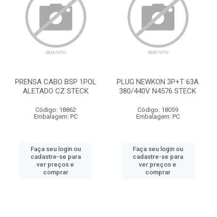
PRENSA CABO BSP 1POL
PLUG NEWKON 3P+T 63A
ALETADO CZ STECK
380/440V N4576 STECK
Código: 18862
Código: 18059
Embalagem: PC
Embalagem: PC
Faça seu login ou
Faça seu login ou
cadastre-se para
cadastre-se para
ver preços e
ver preços e
comprar
comprar