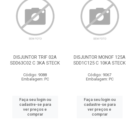
DISJUNTOR TRIF 02A
DISJUNTOR MONOF 125A
SDD63C02 C 3KA STECK
SDD1C125 C 10KA STECK
Código: 9088
Código: 9067
Embalagem: PC
Embalagem: PC
Faça seu login ou
Faça seu login ou
cadastre-se para
cadastre-se para
ver preços e
ver preços e
comprar
comprar