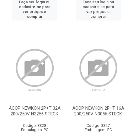
Faça seu login ou
Faça seu login ou
cadastre-se para
cadastre-se para
ver preços e
ver preços e
comprar
comprar
ACOP NEWKON 2P+T 32A
ACOP NEWKON 2P+T 16A
200/250V N3256 STECK
200/250V N3056 STECK
Código: 3328
Código: 3327
Embalagem: PC
Embalagem: PC