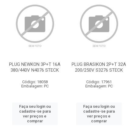
PLUG NEWKON 3P+T 16A
PLUG BRASIKON 2P+T 32A
380/440V N4076 STECK
200/250V S3276 STECK
Código: 18058
Código: 17961
Embalagem: PC
Embalagem: PC
Faça seu login ou
Faça seu login ou
cadastre-se para
cadastre-se para
ver preços e
ver preços e
comprar
comprar