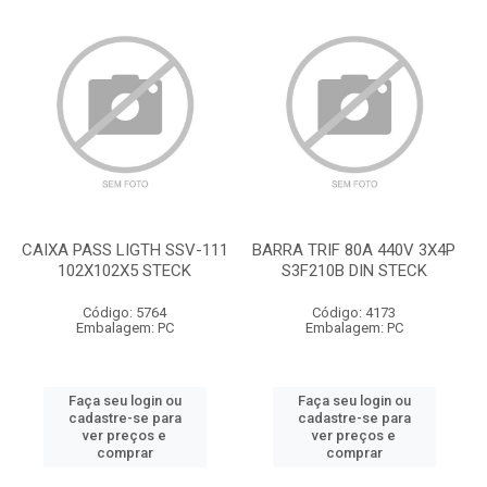
CAIXA PASS LIGTH SSV-111
BARRA TRIF 80A 440V 3X4P
102X102X5 STECK
S3F210B DIN STECK
Código: 5764
Código: 4173
Embalagem: PC
Embalagem: PC
Faça seu login ou
Faça seu login ou
cadastre-se para
cadastre-se para
ver preços e
ver preços e
comprar
comprar