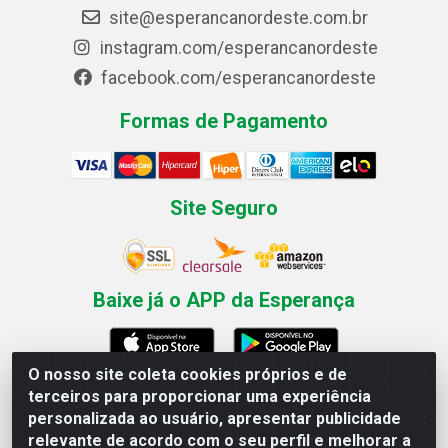
site@esperancanordeste.com.br
instagram.com/esperancanordeste
facebook.com/esperancanordeste
Formas de Pagamento
Site Seguro
Baixe já o APP da Esperança
O nosso site coleta cookies próprios e de
terceiros para proporcionar uma experiência
Esperança Nordeste - Rua Professor Caldas Filho, 291 -
personalizada ao usuário, apresentar publicidade
Estância - Recife / PE CEP: 50771-335 - CNPJ
relevante de acordo com o seu perfil e melhorar a