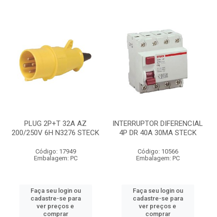
PLUG 2P+T 32A AZ
INTERRUPTOR DIFERENCIAL
200/250V 6H N3276 STECK
4P DR 40A 30MA STECK
Código: 17949
Código: 10566
Embalagem: PC
Embalagem: PC
Faça seu login ou
Faça seu login ou
cadastre-se para
cadastre-se para
ver preços e
ver preços e
comprar
comprar