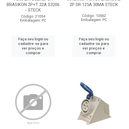
BRASIKON 2P+T 32A S3206
2P DR 125A 30MA STECK
- STECK
Código: 10562
Código: 21054
Embalagem: PC
Embalagem: PC
Faça seu login ou
Faça seu login ou
cadastre-se para
cadastre-se para
ver preços e
ver preços e
comprar
comprar