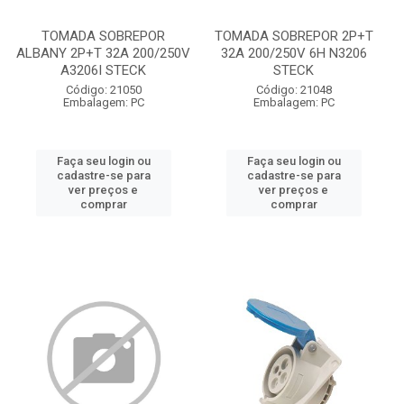
TOMADA SOBREPOR
TOMADA SOBREPOR 2P+T
ALBANY 2P+T 32A 200/250V
32A 200/250V 6H N3206
A3206I STECK
STECK
Código: 21050
Código: 21048
Embalagem: PC
Embalagem: PC
Faça seu login ou
Faça seu login ou
cadastre-se para
cadastre-se para
ver preços e
ver preços e
comprar
comprar