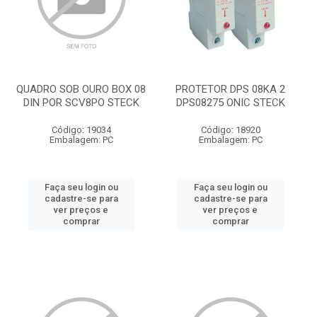
QUADRO SOB OURO BOX 08
PROTETOR DPS 08KA 2
DIN POR SCV8PO STECK
DPS08275 ONIC STECK
Código: 19034
Código: 18920
Embalagem: PC
Embalagem: PC
Faça seu login ou
Faça seu login ou
cadastre-se para
cadastre-se para
ver preços e
ver preços e
comprar
comprar