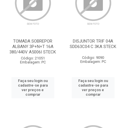
TOMADA SOBREPOR
DISJUNTOR TRIF 04A
ALBANY 3P+N+T 16A
SDD63C04 C 3KA STECK
380/440V A5006I STECK
Código: 9090
Código: 21051
Embalagem: PC
Embalagem: PC
Faça seu login ou
Faça seu login ou
cadastre-se para
cadastre-se para
ver preços e
ver preços e
comprar
comprar