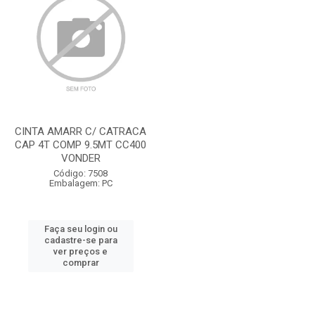
CINTA AMARR C/ CATRACA
CAP 4T COMP 9.5MT CC400
VONDER
Código: 7508
Embalagem: PC
Faça seu login ou
cadastre-se para
ver preços e
comprar