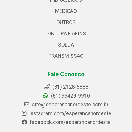
HIDRAULICOS
MEDICAO
OUTROS
PINTURA E AFINS
SOLDA
TRANSMISSAO
Fale Conosco
(81) 2128-6888
(81) 99429-9910
site@esperancanordeste.com.br
instagram.com/esperancanordeste
facebook.com/esperancanordeste