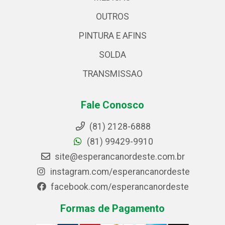
OUTROS
PINTURA E AFINS
SOLDA
TRANSMISSAO
Fale Conosco
(81) 2128-6888
(81) 99429-9910
site@esperancanordeste.com.br
instagram.com/esperancanordeste
facebook.com/esperancanordeste
Formas de Pagamento