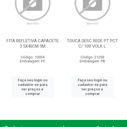
FITA REFLETIVA CAPACETE
TOUCA DESC REDE PT PCT
3.5X40CM 3M
C/ 100 VOLK L
Código: 10034
Código: 21293
Embalagem: PC
Embalagem: PA
Faça seu login ou
Faça seu login ou
cadastre-se para
cadastre-se para
ver preços e
ver preços e
comprar
comprar