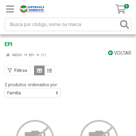
0
EPI
VOLTAR
INÍCIO
EPI
EPI
Filtros
2 produtos ordenados por: