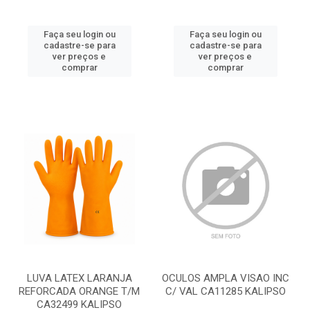
Faça seu login ou
Faça seu login ou
cadastre-se para
cadastre-se para
ver preços e
ver preços e
comprar
comprar
LUVA LATEX LARANJA
OCULOS AMPLA VISAO INC
REFORCADA ORANGE T/M
C/ VAL CA11285 KALIPSO
CA32499 KALIPSO