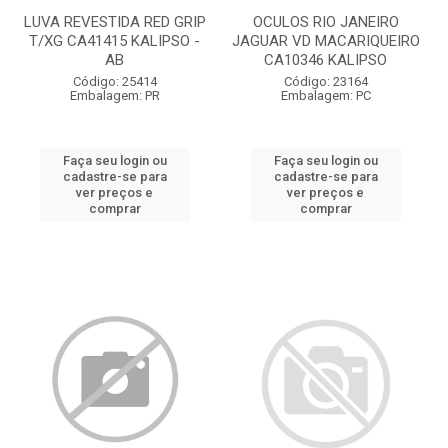
LUVA REVESTIDA RED GRIP
OCULOS RIO JANEIRO
T/XG CA41415 KALIPSO -
JAGUAR VD MACARIQUEIRO
AB
CA10346 KALIPSO
Código: 25414
Código: 23164
Embalagem: PR
Embalagem: PC
Faça seu login ou
Faça seu login ou
cadastre-se para
cadastre-se para
ver preços e
ver preços e
comprar
comprar