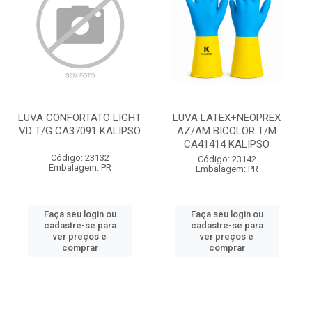
LUVA CONFORTATO LIGHT
LUVA LATEX+NEOPREX
VD T/G CA37091 KALIPSO
AZ/AM BICOLOR T/M
CA41414 KALIPSO
Código: 23132
Código: 23142
Embalagem: PR
Embalagem: PR
Faça seu login ou
Faça seu login ou
cadastre-se para
cadastre-se para
ver preços e
ver preços e
comprar
comprar