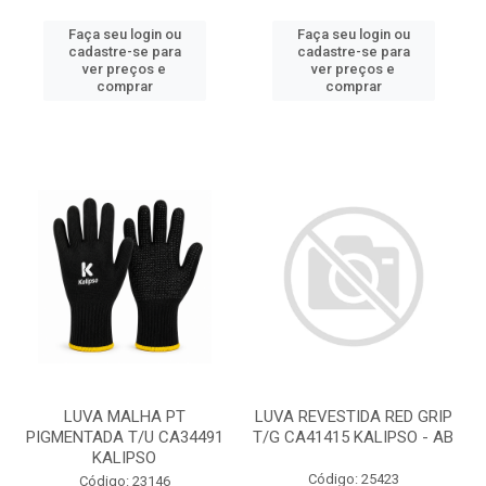
Faça seu login ou
Faça seu login ou
cadastre-se para
cadastre-se para
ver preços e
ver preços e
comprar
comprar
LUVA MALHA PT
LUVA REVESTIDA RED GRIP
PIGMENTADA T/U CA34491
T/G CA41415 KALIPSO - AB
KALIPSO
Código: 25423
Código: 23146