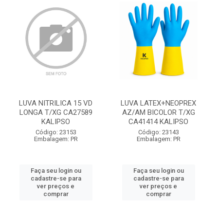
LUVA NITRILICA 15 VD
LUVA LATEX+NEOPREX
LONGA T/XG CA27589
AZ/AM BICOLOR T/XG
KALIPSO
CA41414 KALIPSO
Código: 23153
Código: 23143
Embalagem: PR
Embalagem: PR
Faça seu login ou
Faça seu login ou
cadastre-se para
cadastre-se para
ver preços e
ver preços e
comprar
comprar