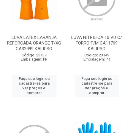
LUVA LATEX LARANJA
LUVA NITRILICA 10 VD C/
REFORCADA ORANGE T/XG
FORRO T/M CA11769
CA32499 KALIPSO
KALIPSO
Código: 23137
Código: 23149
Embalagem: PR
Embalagem: PR
Faça seu login ou
Faça seu login ou
cadastre-se para
cadastre-se para
ver preços e
ver preços e
comprar
comprar