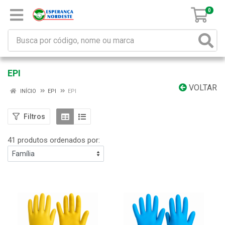
0
EPI
VOLTAR
INÍCIO
EPI
EPI
Filtros
41 produtos ordenados por: