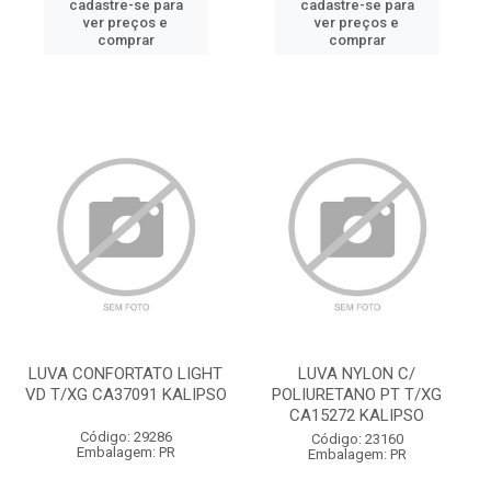
cadastre-se para
cadastre-se para
ver preços e
ver preços e
comprar
comprar
LUVA CONFORTATO LIGHT
LUVA NYLON C/
VD T/XG CA37091 KALIPSO
POLIURETANO PT T/XG
CA15272 KALIPSO
Código: 29286
Código: 23160
Embalagem: PR
Embalagem: PR