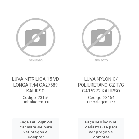
LUVA NITRILICA 15 VD
LUVA NYLON C/
LONGA T/M CA27589
POLIURETANO CZ T/G
KALIPSO
CA15272 KALIPSO
Código: 23152
Código: 23154
Embalagem: PR
Embalagem: PR
Faça seu login ou
Faça seu login ou
cadastre-se para
cadastre-se para
ver preços e
ver preços e
comprar
comprar