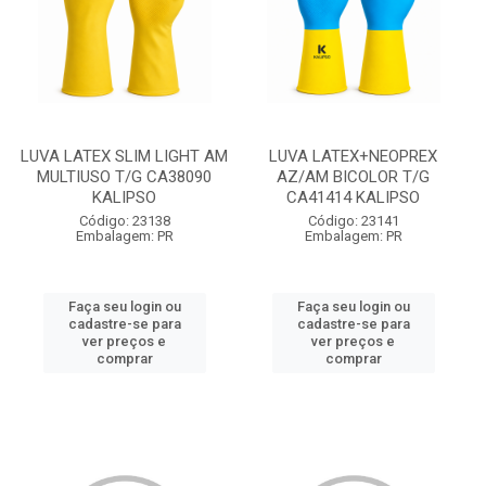
LUVA LATEX SLIM LIGHT AM
LUVA LATEX+NEOPREX
MULTIUSO T/G CA38090
AZ/AM BICOLOR T/G
KALIPSO
CA41414 KALIPSO
Código: 23138
Código: 23141
Embalagem: PR
Embalagem: PR
Faça seu login ou
Faça seu login ou
cadastre-se para
cadastre-se para
ver preços e
ver preços e
comprar
comprar