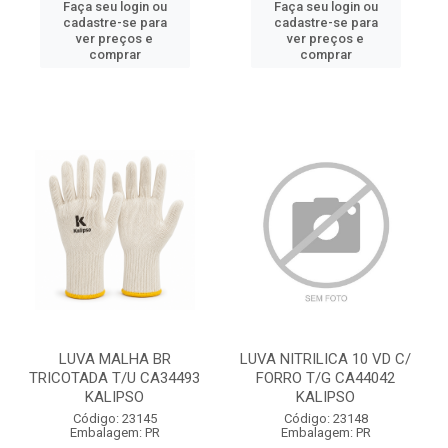
Faça seu login ou
Faça seu login ou
cadastre-se para
cadastre-se para
ver preços e
ver preços e
comprar
comprar
LUVA MALHA BR
LUVA NITRILICA 10 VD C/
TRICOTADA T/U CA34493
FORRO T/G CA44042
KALIPSO
KALIPSO
Código: 23145
Código: 23148
Embalagem: PR
Embalagem: PR