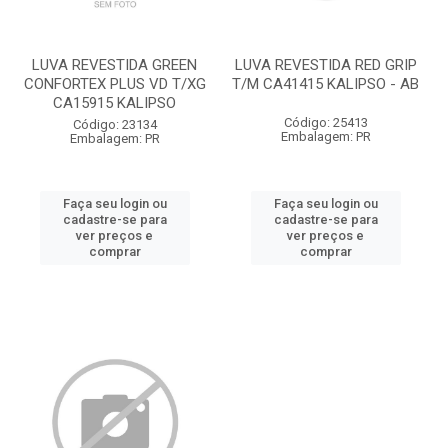
LUVA REVESTIDA GREEN
LUVA REVESTIDA RED GRIP
CONFORTEX PLUS VD T/XG
T/M CA41415 KALIPSO - AB
CA15915 KALIPSO
Código: 25413
Código: 23134
Embalagem: PR
Embalagem: PR
Faça seu login ou
Faça seu login ou
cadastre-se para
cadastre-se para
ver preços e
ver preços e
comprar
comprar