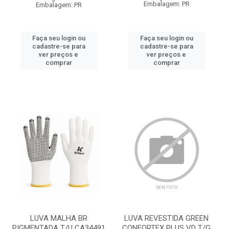
Embalagem: PR
Embalagem: PR
Faça seu login ou
Faça seu login ou
cadastre-se para
cadastre-se para
ver preços e
ver preços e
comprar
comprar
LUVA MALHA BR
LUVA REVESTIDA GREEN
PIGMENTADA T/U CA34491
CONFORTEX PLUS VD T/G