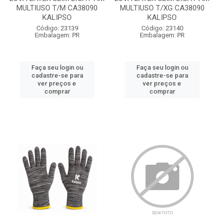
MULTIUSO T/M CA38090
MULTIUSO T/XG CA38090
KALIPSO
KALIPSO
Código: 23139
Código: 23140
Embalagem: PR
Embalagem: PR
Faça seu login ou
Faça seu login ou
cadastre-se para
cadastre-se para
ver preços e
ver preços e
comprar
comprar