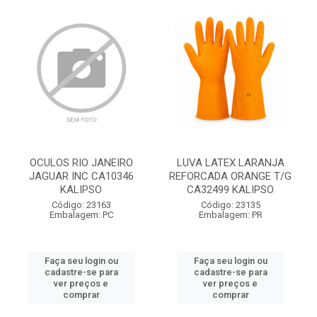
OCULOS RIO JANEIRO
LUVA LATEX LARANJA
JAGUAR INC CA10346
REFORCADA ORANGE T/G
KALIPSO
CA32499 KALIPSO
Código: 23163
Código: 23135
Embalagem: PC
Embalagem: PR
Faça seu login ou
Faça seu login ou
cadastre-se para
cadastre-se para
ver preços e
ver preços e
comprar
comprar