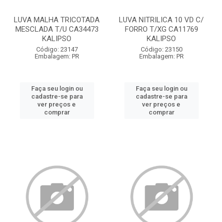
LUVA MALHA TRICOTADA
LUVA NITRILICA 10 VD C/
MESCLADA T/U CA34473
FORRO T/XG CA11769
KALIPSO
KALIPSO
Código: 23147
Código: 23150
Embalagem: PR
Embalagem: PR
Faça seu login ou
Faça seu login ou
cadastre-se para
cadastre-se para
ver preços e
ver preços e
comprar
comprar