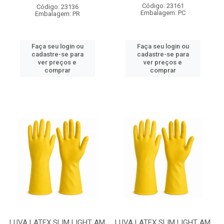
Código: 23161
Código: 23136
Embalagem: PC
Embalagem: PR
Faça seu login ou
Faça seu login ou
cadastre-se para
cadastre-se para
ver preços e
ver preços e
comprar
comprar
LUVA LATEX SLIM LIGHT AM
LUVA LATEX SLIM LIGHT AM