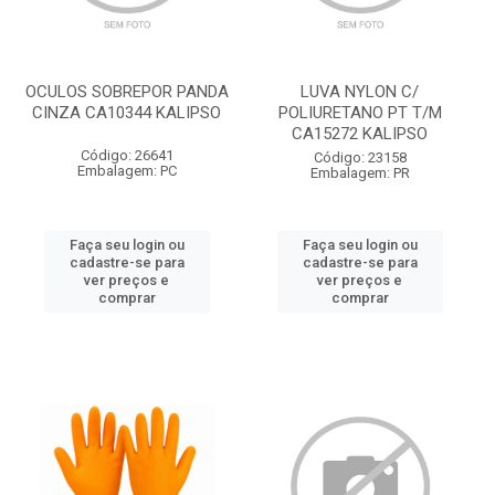
OCULOS SOBREPOR PANDA
LUVA NYLON C/
CINZA CA10344 KALIPSO
POLIURETANO PT T/M
CA15272 KALIPSO
Código: 26641
Código: 23158
Embalagem: PC
Embalagem: PR
Faça seu login ou
Faça seu login ou
cadastre-se para
cadastre-se para
ver preços e
ver preços e
comprar
comprar