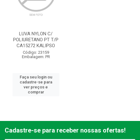
LUVA NYLON C/
POLIURETANO PT T/P
CA15272 KALIPSO
Código: 23159
Embalagem: PR
Faça seu login ou
cadastre-se para
ver preços e
comprar
Cadastre-se para receber nossas ofertas!