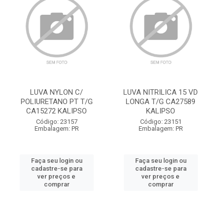
LUVA NYLON C/
LUVA NITRILICA 15 VD
POLIURETANO PT T/G
LONGA T/G CA27589
CA15272 KALIPSO
KALIPSO
Código: 23157
Código: 23151
Embalagem: PR
Embalagem: PR
Faça seu login ou
Faça seu login ou
cadastre-se para
cadastre-se para
ver preços e
ver preços e
comprar
comprar