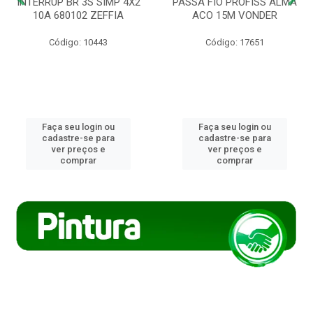
INTERRUP BR 3S SIMP 4X2
PASSA FIO PROFISS ALMA
10A 680102 ZEFFIA
ACO 15M VONDER
Código: 10443
Código: 17651
Faça seu login ou
Faça seu login ou
cadastre-se para
cadastre-se para
ver preços e
ver preços e
comprar
comprar