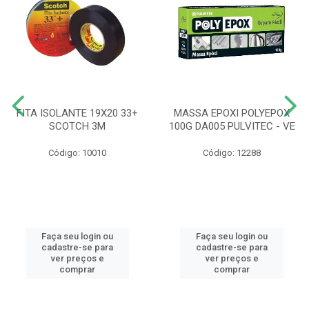
FITA ISOLANTE 19X20 33+
MASSA EPOXI POLYEPOX
SCOTCH 3M
100G DA005 PULVITEC - VE
Código: 10010
Código: 12288
Faça seu login ou
Faça seu login ou
cadastre-se para
cadastre-se para
ver preços e
ver preços e
comprar
comprar