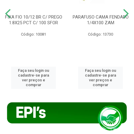
FIXA FIO 10/12 BR C/ PREGO
PARAFUSO CAMA FENDADO
1.8X25 PCT C/ 100 SFOR
1/4X100 ZAM
Código: 10081
Código: 13730
Faça seu login ou
Faça seu login ou
cadastre-se para
cadastre-se para
ver preços e
ver preços e
comprar
comprar