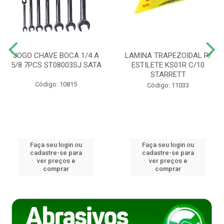
JOGO CHAVE BOCA 1/4 A
LAMINA TRAPEZOIDAL P/
5/8 7PCS ST08003SJ SATA
ESTILETE KS01R C/10
STARRETT
Código: 10815
Código: 11033
Faça seu login ou
Faça seu login ou
cadastre-se para
cadastre-se para
ver preços e
ver preços e
comprar
comprar