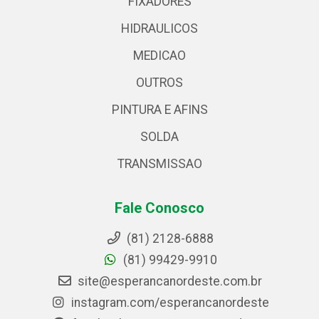
FIXADORES
HIDRAULICOS
MEDICAO
OUTROS
PINTURA E AFINS
SOLDA
TRANSMISSAO
Fale Conosco
(81) 2128-6888
(81) 99429-9910
site@esperancanordeste.com.br
instagram.com/esperancanordeste