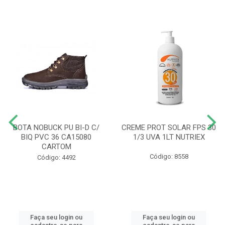
BOTA NOBUCK PU BI-D C/
CREME PROT SOLAR FPS 30
BIQ PVC 36 CA15080
1/3 UVA 1LT NUTRIEX
CARTOM
Código: 8558
Código: 4492
Faça seu login ou
Faça seu login ou