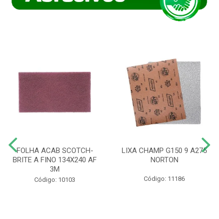
FOLHA ACAB SCOTCH-
LIXA CHAMP G150 9 A275
BRITE A FINO 134X240 AF
NORTON
3M
Código: 11186
Código: 10103