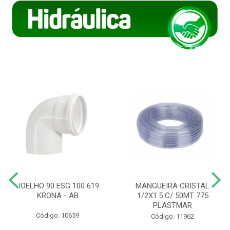
JOELHO 90 ESG 100 619
MANGUEIRA CRISTAL
KRONA - AB
1/2X1.5 C/ 50MT 775
PLASTMAR
Código: 10659
Código: 11962