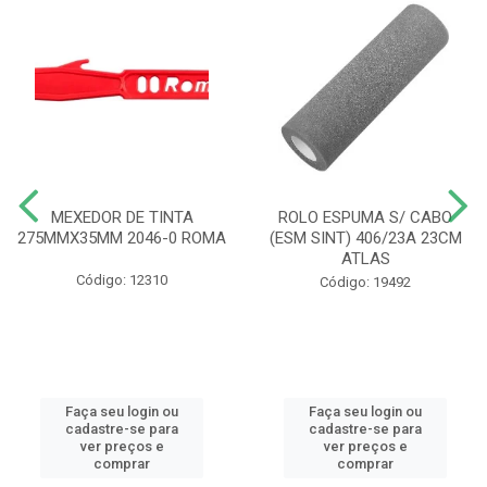
MEXEDOR DE TINTA
ROLO ESPUMA S/ CABO
275MMX35MM 2046-0 ROMA
(ESM SINT) 406/23A 23CM
ATLAS
Código: 12310
Código: 19492
Faça seu login ou
Faça seu login ou
cadastre-se para
cadastre-se para
ver preços e
ver preços e
comprar
comprar