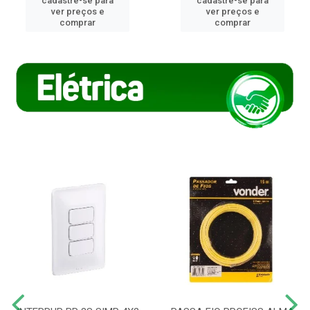
cadastre-se para
cadastre-se para
ver preços e
ver preços e
comprar
comprar