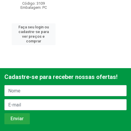
Código: 3109
Embalagem: PC
Faça seu login ou
cadastre-se para
ver preços e
comprar
Cadastre-se para receber nossas ofertas!