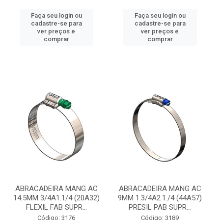
Faça seu login ou
Faça seu login ou
cadastre-se para
cadastre-se para
ver preços e
ver preços e
comprar
comprar
ABRACADEIRA MANG AC
ABRACADEIRA MANG AC
14.5MM 3/4A1.1/4 (20A32)
9MM 1.3/4A2.1./4 (44A57)
FLEXIL FAB SUPR...
PRESIL PAB SUPR...
Código: 3176
Código: 3189