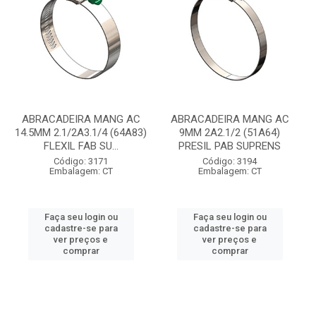
ABRACADEIRA MANG AC
ABRACADEIRA MANG AC
14.5MM 2.1/2A3.1/4 (64A83)
9MM 2A2.1/2 (51A64)
FLEXIL FAB SU...
PRESIL PAB SUPRENS
Código: 3171
Código: 3194
Embalagem: CT
Embalagem: CT
Faça seu login ou
Faça seu login ou
cadastre-se para
cadastre-se para
ver preços e
ver preços e
comprar
comprar