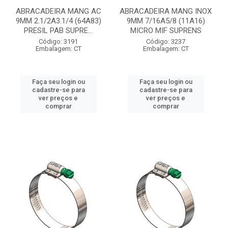
ABRACADEIRA MANG AC
ABRACADEIRA MANG INOX
9MM 2.1/2A3.1/4 (64A83)
9MM 7/16A5/8 (11A16)
PRESIL PAB SUPRE...
MICRO MIF SUPRENS
Código: 3191
Código: 3237
Embalagem: CT
Embalagem: CT
Faça seu login ou
Faça seu login ou
cadastre-se para
cadastre-se para
ver preços e
ver preços e
comprar
comprar