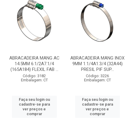
ABRACADEIRA MANG AC
ABRACADEIRA MANG INOX
14.5MM 6.1/2A7.1/4
9MM 1.1/4A1.3/4 (32A44)
(165A184) FLEXIL FAB ...
PRESIL PIF SUP...
Código: 3182
Código: 3226
Embalagem: CT
Embalagem: CT
Faça seu login ou
Faça seu login ou
cadastre-se para
cadastre-se para
ver preços e
ver preços e
comprar
comprar