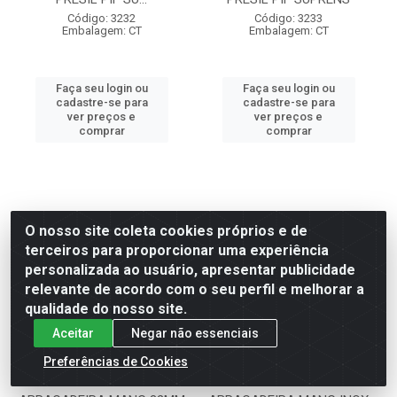
Código: 3232
Código: 3233
Embalagem: CT
Embalagem: CT
Faça seu login ou
Faça seu login ou
cadastre-se para
cadastre-se para
ver preços e
ver preços e
comprar
comprar
O nosso site coleta cookies próprios e de
terceiros para proporcionar uma experiência
personalizada ao usuário, apresentar publicidade
relevante de acordo com o seu perfil e melhorar a
qualidade do nosso site.
Aceitar
Negar não essenciais
Preferências de Cookies