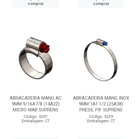
comprar
comprar
ABRACADEIRA MANG AC
ABRACADEIRA MANG INOX
9MM 9/16A7/8 (14A22)
9MM 1A1.1/2 (25A38)
MICRO MAB SUPRENS
PRESIL PIF SUPRENS
Código: 3207
Código: 3229
Embalagem: CT
Embalagem: CT