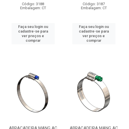
Código: 3188
Código: 3187
Embalagem: CT
Embalagem: CT
Faça seu login ou
Faça seu login ou
cadastre-se para
cadastre-se para
ver preços e
ver preços e
comprar
comprar
ABRACADEIRA MANG AC
ABRACADEIRA MANG AC