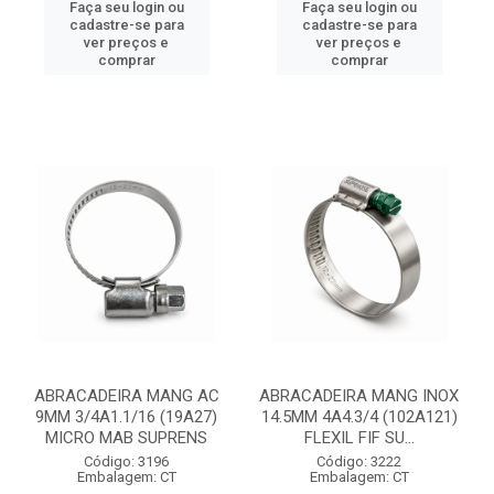
Faça seu login ou
Faça seu login ou
cadastre-se para
cadastre-se para
ver preços e
ver preços e
comprar
comprar
ABRACADEIRA MANG AC
ABRACADEIRA MANG INOX
9MM 3/4A1.1/16 (19A27)
14.5MM 4A4.3/4 (102A121)
MICRO MAB SUPRENS
FLEXIL FIF SU...
Código: 3196
Código: 3222
Embalagem: CT
Embalagem: CT