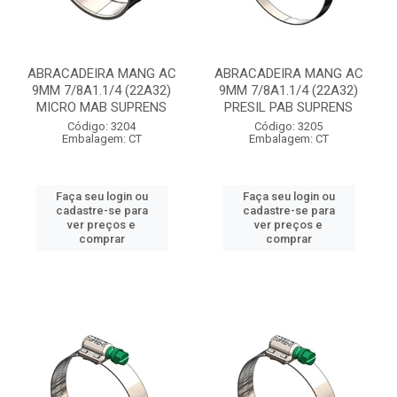
ABRACADEIRA MANG AC
ABRACADEIRA MANG AC
9MM 7/8A1.1/4 (22A32)
9MM 7/8A1.1/4 (22A32)
MICRO MAB SUPRENS
PRESIL PAB SUPRENS
Código: 3204
Código: 3205
Embalagem: CT
Embalagem: CT
Faça seu login ou
Faça seu login ou
cadastre-se para
cadastre-se para
ver preços e
ver preços e
comprar
comprar