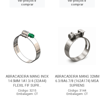
ver preços e
ver preços e
comprar
comprar
ABRACADEIRA MANG INOX
ABRACADEIRA MANG 32MM
14.5MM 1A1.3/4 (32A44)
6.3/8A6.7/8 (162A174) MSA
FLEXIL FIF SUPR...
SUPRENS
Código: 3215
Código: 3144
Embalagem: CT
Embalagem: CT