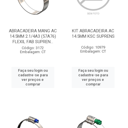
ABRACADEIRA MANG AC
KIT ABRACADEIRA AC
14.5MM 2.1/4A3 (57A76)
14.5MM KSC SUPRENS
FLEXIL FAB SUPREN...
Código: 10979
Código: 3172
Embalagem: CT
Embalagem: CT
Faça seu login ou
Faça seu login ou
cadastre-se para
cadastre-se para
ver preços e
ver preços e
comprar
comprar