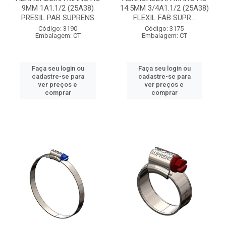
9MM 1A1.1/2 (25A38)
14.5MM 3/4A1.1/2 (25A38)
PRESIL PAB SUPRENS
FLEXIL FAB SUPR...
Código: 3190
Código: 3175
Embalagem: CT
Embalagem: CT
Faça seu login ou
Faça seu login ou
cadastre-se para
cadastre-se para
ver preços e
ver preços e
comprar
comprar