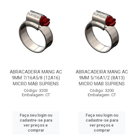
ABRACADEIRA MANG AC
ABRACADEIRA MANG AC
9MM 7/16A5/8 (12A16)
9MM 5/16A1/2 (8A13)
MICRO MAB SUPRENS
MICRO MAB SUPRENS
Código: 3203
Código: 3200
Embalagem: CT
Embalagem: CT
Faça seu login ou
Faça seu login ou
cadastre-se para
cadastre-se para
ver preços e
ver preços e
comprar
comprar