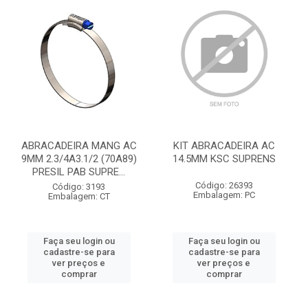
ABRACADEIRA MANG AC
KIT ABRACADEIRA AC
9MM 2.3/4A3.1/2 (70A89)
14.5MM KSC SUPRENS
PRESIL PAB SUPRE...
Código: 26393
Código: 3193
Embalagem: PC
Embalagem: CT
Faça seu login ou
Faça seu login ou
cadastre-se para
cadastre-se para
ver preços e
ver preços e
comprar
comprar