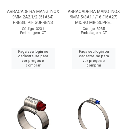
ABRACADEIRA MANG INOX
ABRACADEIRA MANG INOX
9MM 2A2.1/2 (51A64)
9MM 5/8A1.1/16 (16A27)
PRESIL PIF SUPRENS
MICRO MIF SUPRE...
Código: 3231
Código: 3235
Embalagem: CT
Embalagem: CT
Faça seu login ou
Faça seu login ou
cadastre-se para
cadastre-se para
ver preços e
ver preços e
comprar
comprar