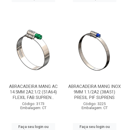
ABRACADEIRA MANG AC
ABRACADEIRA MANG INOX
14.5MM 2A2.1/2 (51A64)
9MM 1.1/2A2 (38A51)
FLEXIL FAB SUPREN...
PRESIL PIF SUPRENS
Código: 3173
Código: 3225
Embalagem: CT
Embalagem: CT
Faça seu login ou
Faça seu login ou