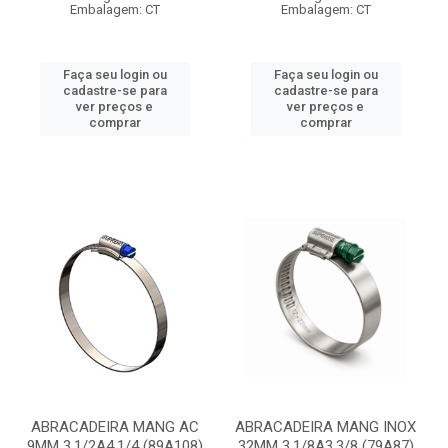
Embalagem: CT
Embalagem: CT
Faça seu login ou
Faça seu login ou
cadastre-se para
cadastre-se para
ver preços e
ver preços e
comprar
comprar
ABRACADEIRA MANG AC
ABRACADEIRA MANG INOX
9MM 3.1/2A4.1/4 (89A108)
32MM 3.1/8A3.3/8 (79A87)