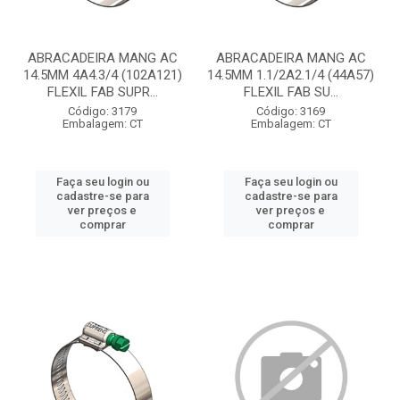
ABRACADEIRA MANG AC
ABRACADEIRA MANG AC
14.5MM 4A4.3/4 (102A121)
14.5MM 1.1/2A2.1/4 (44A57)
FLEXIL FAB SUPR...
FLEXIL FAB SU...
Código: 3179
Código: 3169
Embalagem: CT
Embalagem: CT
Faça seu login ou
Faça seu login ou
cadastre-se para
cadastre-se para
ver preços e
ver preços e
comprar
comprar