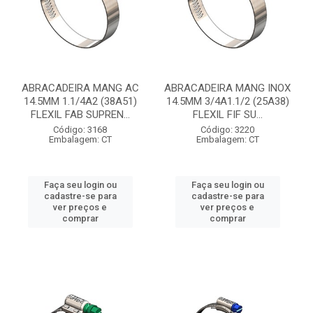
ABRACADEIRA MANG AC
ABRACADEIRA MANG INOX
14.5MM 1.1/4A2 (38A51)
14.5MM 3/4A1.1/2 (25A38)
FLEXIL FAB SUPREN...
FLEXIL FIF SU...
Código: 3168
Código: 3220
Embalagem: CT
Embalagem: CT
Faça seu login ou
Faça seu login ou
cadastre-se para
cadastre-se para
ver preços e
ver preços e
comprar
comprar