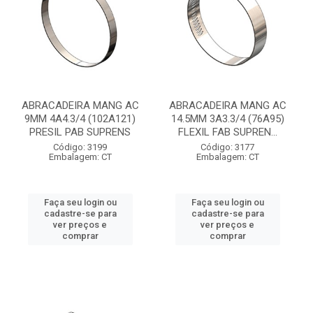
ABRACADEIRA MANG AC
ABRACADEIRA MANG AC
9MM 4A4.3/4 (102A121)
14.5MM 3A3.3/4 (76A95)
PRESIL PAB SUPRENS
FLEXIL FAB SUPREN...
Código: 3199
Código: 3177
Embalagem: CT
Embalagem: CT
Faça seu login ou
Faça seu login ou
cadastre-se para
cadastre-se para
ver preços e
ver preços e
comprar
comprar