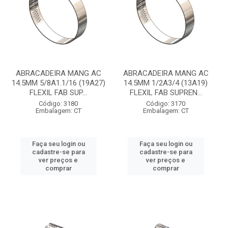
ABRACADEIRA MANG AC
ABRACADEIRA MANG AC
14.5MM 5/8A1.1/16 (19A27)
14.5MM 1/2A3/4 (13A19)
FLEXIL FAB SUP...
FLEXIL FAB SUPREN...
Código: 3180
Código: 3170
Embalagem: CT
Embalagem: CT
Faça seu login ou
Faça seu login ou
cadastre-se para
cadastre-se para
ver preços e
ver preços e
comprar
comprar