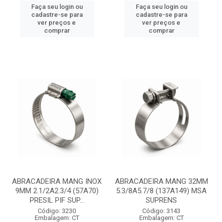
Faça seu login ou
Faça seu login ou
cadastre-se para
cadastre-se para
ver preços e
ver preços e
comprar
comprar
ABRACADEIRA MANG INOX
ABRACADEIRA MANG 32MM
9MM 2.1/2A2.3/4 (57A70)
5.3/8A5.7/8 (137A149) MSA
PRESIL PIF SUP...
SUPRENS
Código: 3230
Código: 3143
Embalagem: CT
Embalagem: CT