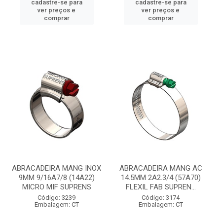
cadastre-se para
cadastre-se para
ver preços e
ver preços e
comprar
comprar
ABRACADEIRA MANG INOX
ABRACADEIRA MANG AC
9MM 9/16A7/8 (14A22)
14.5MM 2A2.3/4 (57A70)
MICRO MIF SUPRENS
FLEXIL FAB SUPREN...
Código: 3239
Código: 3174
Embalagem: CT
Embalagem: CT