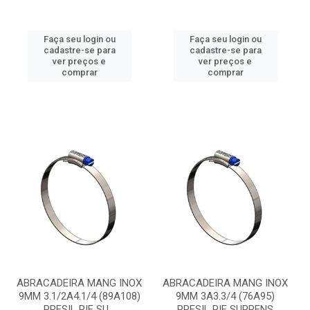
Faça seu login ou
Faça seu login ou
cadastre-se para
cadastre-se para
ver preços e
ver preços e
comprar
comprar
ABRACADEIRA MANG INOX
ABRACADEIRA MANG INOX
9MM 3.1/2A4.1/4 (89A108)
9MM 3A3.3/4 (76A95)
PRESIL PIF SU...
PRESIL PIF SUPRENS