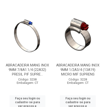
ABRACADEIRA MANG INOX
ABRACADEIRA MANG INOX
9MM 7/8A1.1/4 (22A32)
9MM 1/2A3/4 (13A19)
PRESIL PIF SUPRE...
MICRO MIF SUPRENS
Código: 3238
Código: 3228
Embalagem: CT
Embalagem: CT
Faça seu login ou
Faça seu login ou
cadastre-se para
cadastre-se para
ver preços e
ver preços e