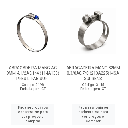
ABRACADEIRA MANG AC
ABRACADEIRA MANG 32MM
9MM 4.1/2A5.1/4 (114A133)
8.3/8A8.7/8 (213A225) MSA
PRESIL PAB SUP...
SUPRENS
Código: 3198
Código: 3145
Embalagem: CT
Embalagem: CT
Faça seu login ou
Faça seu login ou
cadastre-se para
cadastre-se para
ver preços e
ver preços e
comprar
comprar