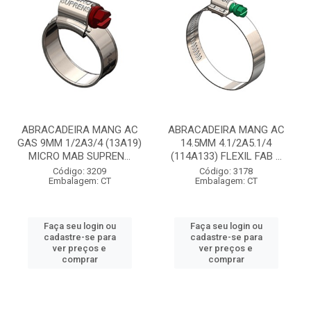
ABRACADEIRA MANG AC
ABRACADEIRA MANG AC
GAS 9MM 1/2A3/4 (13A19)
14.5MM 4.1/2A5.1/4
MICRO MAB SUPREN...
(114A133) FLEXIL FAB ...
Código: 3209
Código: 3178
Embalagem: CT
Embalagem: CT
Faça seu login ou
Faça seu login ou
cadastre-se para
cadastre-se para
ver preços e
ver preços e
comprar
comprar