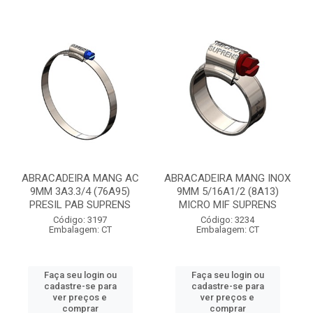
ABRACADEIRA MANG AC
ABRACADEIRA MANG INOX
9MM 3A3.3/4 (76A95)
9MM 5/16A1/2 (8A13)
PRESIL PAB SUPRENS
MICRO MIF SUPRENS
Código: 3197
Código: 3234
Embalagem: CT
Embalagem: CT
Faça seu login ou
Faça seu login ou
cadastre-se para
cadastre-se para
ver preços e
ver preços e
comprar
comprar