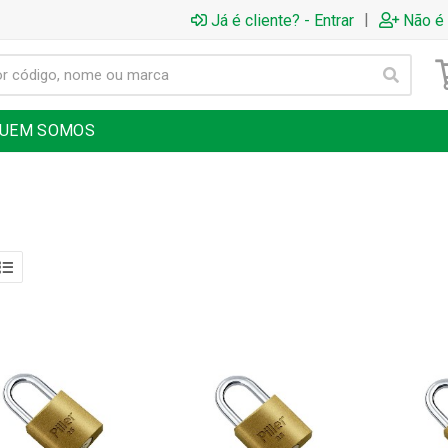
|
Já é cliente? - Entrar
Não é 
UEM SOMOS