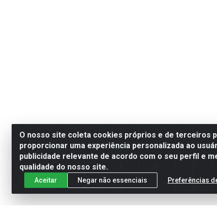
O nosso site coleta cookies próprios e de terceiros 
proporcionar uma experiência personalizada ao usuár
publicidade relevante de acordo com o seu perfil e m
qualidade do nosso site.
Aceitar
Negar não essenciais
Preferências d