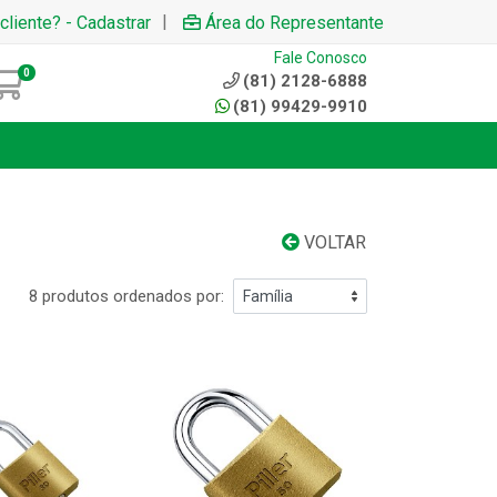
|
cliente? - Cadastrar
Área do Representante
Fale Conosco
0
(81) 2128-6888
(81) 99429-9910
VOLTAR
8 produtos ordenados por: