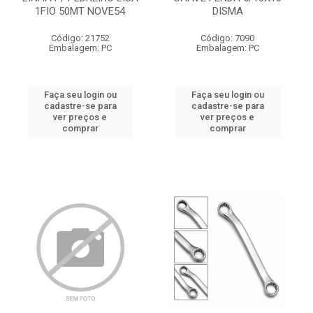
1FIO 50MT NOVE54
DISMA
Código: 21752
Código: 7090
Embalagem: PC
Embalagem: PC
Faça seu login ou
Faça seu login ou
cadastre-se para
cadastre-se para
ver preços e
ver preços e
comprar
comprar