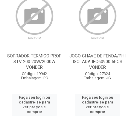
SOPRADOR TERMICO PROF
JOGO CHAVE DE FENDA/PHI
STV 200 20W/2000W
ISOLADA IEC60900 5PCS
VONDER
VONDER
Código: 19942
Código: 27324
Embalagem: PC
Embalagem: JG
Faça seu login ou
Faça seu login ou
cadastre-se para
cadastre-se para
ver preços e
ver preços e
comprar
comprar