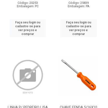
Código: 20253
Código: 25839
Embalagem: PC
Embalagem: PA
Faça seu login ou
Faça seu login ou
cadastre-se para
cadastre-se para
ver preços e
ver preços e
comprar
comprar
LINHA P/ PEDREIRO LISA
CHAVE FENDA 5/16X10