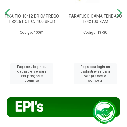
FIXA FIO 10/12 BR C/ PREGO
PARAFUSO CAMA FENDADO
1.8X25 PCT C/ 100 SFOR
1/4X100 ZAM
Código: 10081
Código: 13730
Faça seu login ou
Faça seu login ou
cadastre-se para
cadastre-se para
ver preços e
ver preços e
comprar
comprar