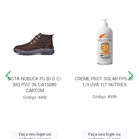
BOTA NOBUCK PU BI-D C/
CREME PROT SOLAR FPS 30
BIQ PVC 36 CA15080
1/3 UVA 1LT NUTRIEX
CARTOM
Código: 8558
Código: 4492
Faça seu login ou
Faça seu login ou