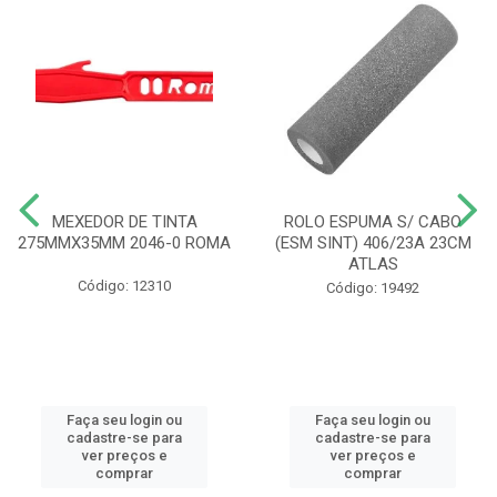
MEXEDOR DE TINTA
ROLO ESPUMA S/ CABO
275MMX35MM 2046-0 ROMA
(ESM SINT) 406/23A 23CM
ATLAS
Código: 12310
Código: 19492
Faça seu login ou
Faça seu login ou
cadastre-se para
cadastre-se para
ver preços e
ver preços e
comprar
comprar