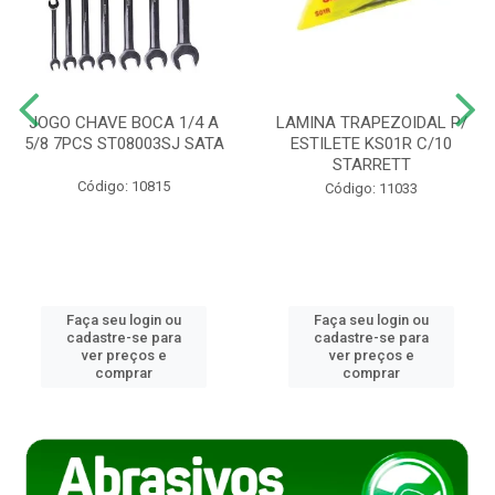
JOGO CHAVE BOCA 1/4 A
LAMINA TRAPEZOIDAL P/
5/8 7PCS ST08003SJ SATA
ESTILETE KS01R C/10
STARRETT
Código: 10815
Código: 11033
Faça seu login ou
Faça seu login ou
cadastre-se para
cadastre-se para
ver preços e
ver preços e
comprar
comprar