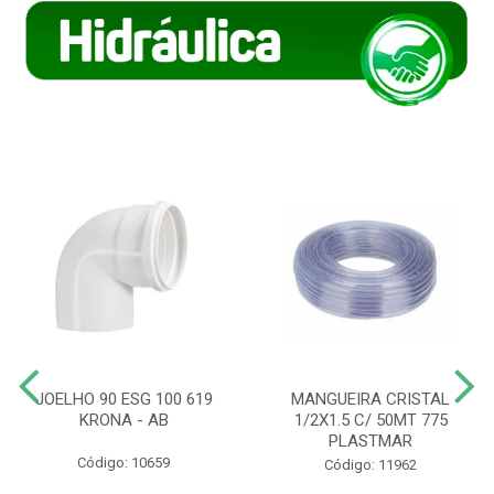
JOELHO 90 ESG 100 619
MANGUEIRA CRISTAL
KRONA - AB
1/2X1.5 C/ 50MT 775
PLASTMAR
Código: 10659
Código: 11962