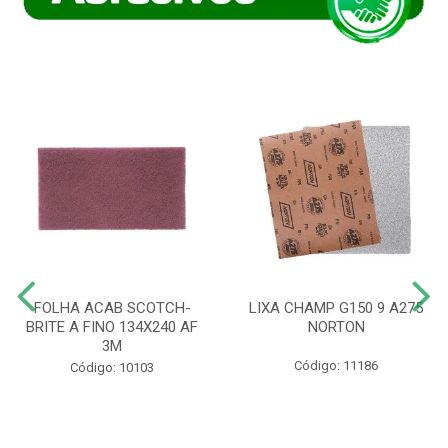
FOLHA ACAB SCOTCH-
LIXA CHAMP G150 9 A275
BRITE A FINO 134X240 AF
NORTON
3M
Código: 11186
Código: 10103