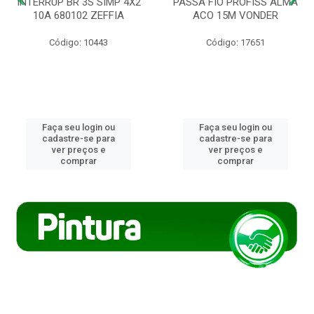
INTERRUP BR 3S SIMP 4X2
PASSA FIO PROFISS ALMA
10A 680102 ZEFFIA
ACO 15M VONDER
Código: 10443
Código: 17651
Faça seu login ou
Faça seu login ou
cadastre-se para
cadastre-se para
ver preços e
ver preços e
comprar
comprar