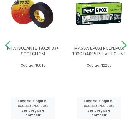
FITA ISOLANTE 19X20 33+
MASSA EPOXI POLYEPOX
SCOTCH 3M
100G DA005 PULVITEC - VE
Código: 10010
Código: 12288
Faça seu login ou
Faça seu login ou
cadastre-se para
cadastre-se para
ver preços e
ver preços e
comprar
comprar