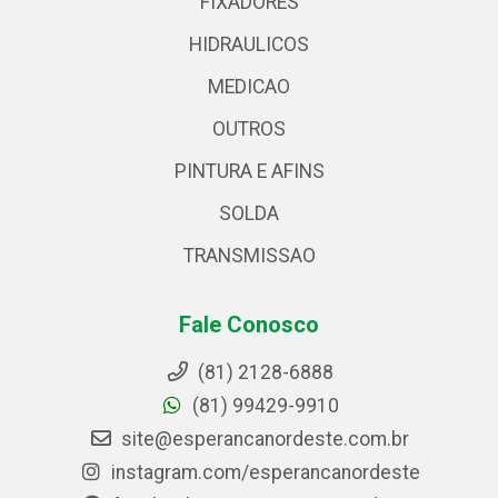
FIXADORES
HIDRAULICOS
MEDICAO
OUTROS
PINTURA E AFINS
SOLDA
TRANSMISSAO
Fale Conosco
(81) 2128-6888
(81) 99429-9910
site@esperancanordeste.com.br
instagram.com/esperancanordeste