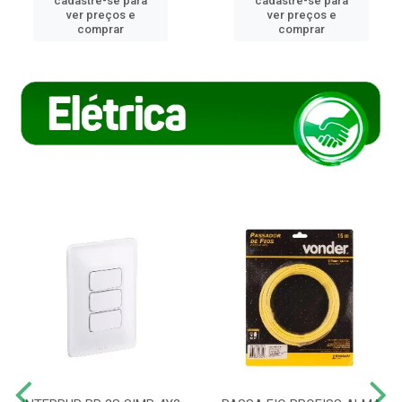
cadastre-se para
cadastre-se para
ver preços e
ver preços e
comprar
comprar