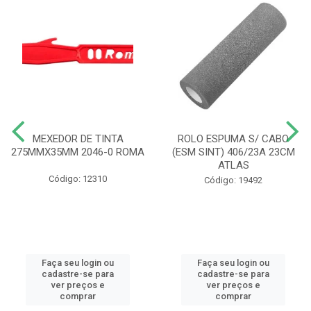
MEXEDOR DE TINTA
ROLO ESPUMA S/ CABO
275MMX35MM 2046-0 ROMA
(ESM SINT) 406/23A 23CM
ATLAS
Código: 12310
Código: 19492
Faça seu login ou
Faça seu login ou
cadastre-se para
cadastre-se para
ver preços e
ver preços e
comprar
comprar