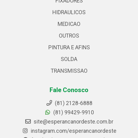
FIXADORES
HIDRAULICOS
MEDICAO
OUTROS
PINTURA E AFINS
SOLDA
TRANSMISSAO
Fale Conosco
(81) 2128-6888
(81) 99429-9910
site@esperancanordeste.com.br
instagram.com/esperancanordeste