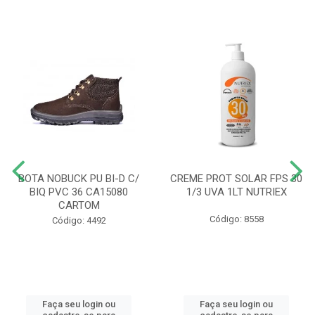
BOTA NOBUCK PU BI-D C/
CREME PROT SOLAR FPS 30
BIQ PVC 36 CA15080
1/3 UVA 1LT NUTRIEX
CARTOM
Código: 8558
Código: 4492
Faça seu login ou
Faça seu login ou