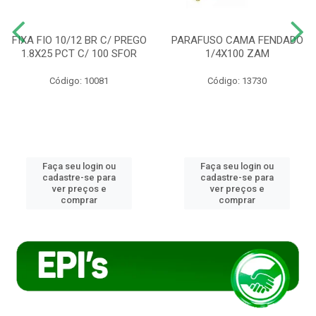
FIXA FIO 10/12 BR C/ PREGO
PARAFUSO CAMA FENDADO
1.8X25 PCT C/ 100 SFOR
1/4X100 ZAM
Código: 10081
Código: 13730
Faça seu login ou
Faça seu login ou
cadastre-se para
cadastre-se para
ver preços e
ver preços e
comprar
comprar