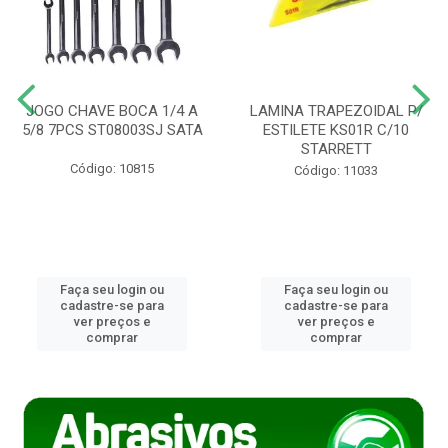
JOGO CHAVE BOCA 1/4 A
LAMINA TRAPEZOIDAL P/
5/8 7PCS ST08003SJ SATA
ESTILETE KS01R C/10
STARRETT
Código: 10815
Código: 11033
Faça seu login ou
Faça seu login ou
cadastre-se para
cadastre-se para
ver preços e
ver preços e
comprar
comprar