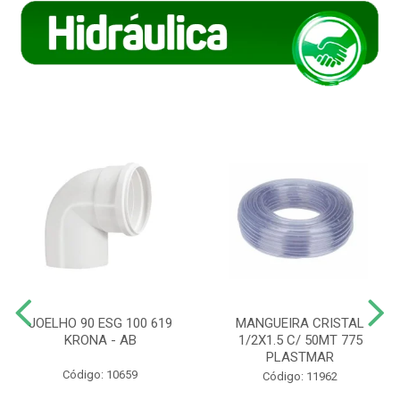
JOELHO 90 ESG 100 619
MANGUEIRA CRISTAL
KRONA - AB
1/2X1.5 C/ 50MT 775
PLASTMAR
Código: 10659
Código: 11962