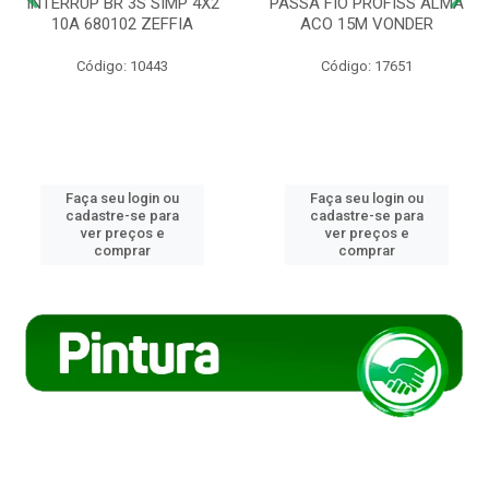
INTERRUP BR 3S SIMP 4X2
PASSA FIO PROFISS ALMA
10A 680102 ZEFFIA
ACO 15M VONDER
Código: 10443
Código: 17651
Faça seu login ou
Faça seu login ou
cadastre-se para
cadastre-se para
ver preços e
ver preços e
comprar
comprar