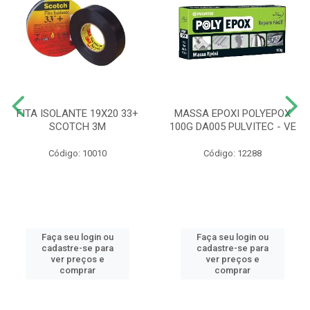
FITA ISOLANTE 19X20 33+
MASSA EPOXI POLYEPOX
SCOTCH 3M
100G DA005 PULVITEC - VE
Código: 10010
Código: 12288
Faça seu login ou
Faça seu login ou
cadastre-se para
cadastre-se para
ver preços e
ver preços e
comprar
comprar