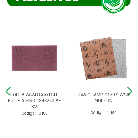
FOLHA ACAB SCOTCH-
LIXA CHAMP G150 9 A275
BRITE A FINO 134X240 AF
NORTON
3M
Código: 11186
Código: 10103