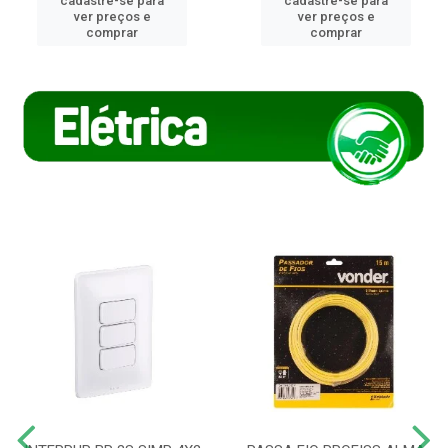
cadastre-se para
cadastre-se para
ver preços e
ver preços e
comprar
comprar