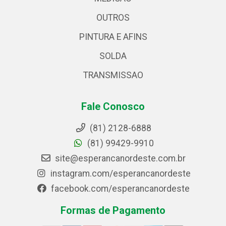
OUTROS
PINTURA E AFINS
SOLDA
TRANSMISSAO
Fale Conosco
(81) 2128-6888
(81) 99429-9910
site@esperancanordeste.com.br
instagram.com/esperancanordeste
facebook.com/esperancanordeste
Formas de Pagamento