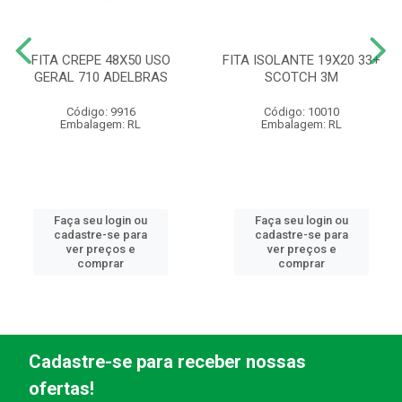
FITA CREPE 48X50 USO
FITA ISOLANTE 19X20 33+
GERAL 710 ADELBRAS
SCOTCH 3M
Código: 9916
Código: 10010
Embalagem: RL
Embalagem: RL
Faça seu login ou
Faça seu login ou
cadastre-se para
cadastre-se para
ver preços e
ver preços e
comprar
comprar
Cadastre-se para receber nossas
ofertas!