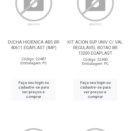
DUCHA HIGIENICA ABS BR
KIT ACION SUP UNIV C/ VAL
40611 EGAPLAST (IMP)
REGULAVEL BOTAO BR
13200 EGAPLAST
Código: 22487
Código: 22490
Embalagem: PC
Embalagem: PC
Faça seu login ou
Faça seu login ou
cadastre-se para
cadastre-se para
ver preços e
ver preços e
comprar
comprar