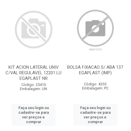
KIT ACION LATERAL UNIV
BOLSA FIXACAO S/ ABA 137
C/VAL REGULAVEL 12201 LU
EGAPLAST (IMP)
EGAPLAST NR
Código: 4355
Código: 25410
Embalagem: PC
Embalagem: UN
Faça seu login ou
Faça seu login ou
cadastre-se para
cadastre-se para
ver preços e
ver preços e
comprar
comprar