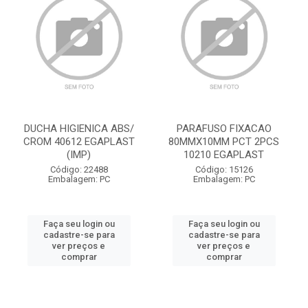
DUCHA HIGIENICA ABS/
PARAFUSO FIXACAO
CROM 40612 EGAPLAST
80MMX10MM PCT 2PCS
(IMP)
10210 EGAPLAST
Código: 22488
Código: 15126
Embalagem: PC
Embalagem: PC
Faça seu login ou
Faça seu login ou
cadastre-se para
cadastre-se para
ver preços e
ver preços e
comprar
comprar