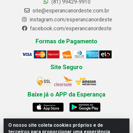
(81) 99429-9910
site@esperancanordeste.com.br
instagram.com/esperancanordeste
facebook.com/esperancanordeste
Formas de Pagamento
Site Seguro
Baixe já o APP da Esperança
O nosso site coleta cookies próprios e de
Esperança Nordeste - Rua Professor Caldas Filho, 291 -
terceiros para proporcionar uma experiência