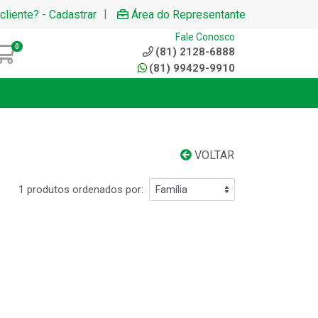
|
cliente? - Cadastrar
Área do Representante
Fale Conosco
0
(81) 2128-6888
(81) 99429-9910
VOLTAR
1 produtos ordenados por: