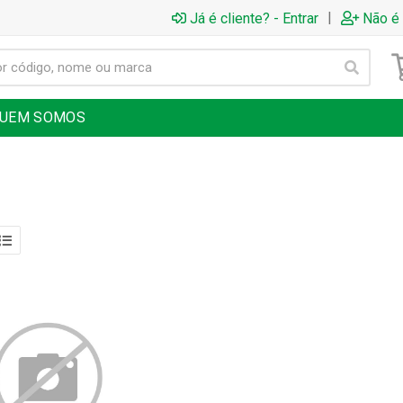
|
Já é cliente? - Entrar
Não é 
UEM SOMOS