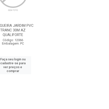
GUEIRA JARDIM PVC
TRANC 30M AZ
QUALIFORTE
Código: 12066
Embalagem: PC
Faça seu login ou
cadastre-se para
ver preços e
comprar