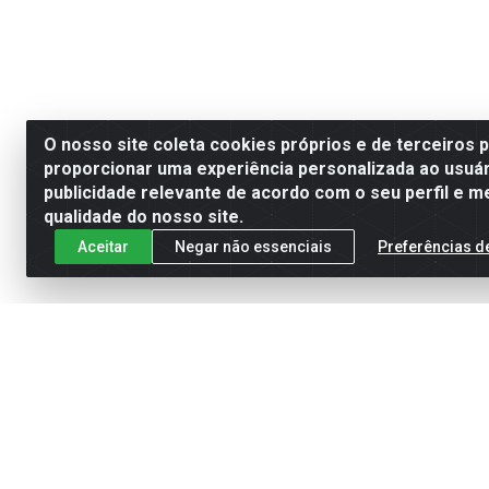
O nosso site coleta cookies próprios e de terceiros 
proporcionar uma experiência personalizada ao usuár
publicidade relevante de acordo com o seu perfil e m
qualidade do nosso site.
Aceitar
Negar não essenciais
Preferências d