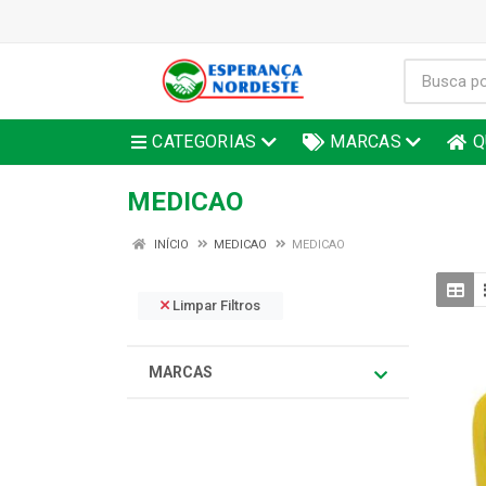
CATEGORIAS
MARCAS
Q
MEDICAO
INÍCIO
MEDICAO
MEDICAO
Limpar Filtros
MARCAS