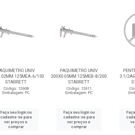
AQUIMETRO UNIV
PAQUIMETRO UNIV
PENT
0.02MM 125MEA-6/150
200X0.05MM 125MEB-8/200
3.1/2A
STARRETT
STARRETT
S
Código: 12608
Código: 12611
Có
Embalagem: PC
Embalagem: PC
Emb
Faça seu login ou
Faça seu login ou
Faça
cadastre-se para
cadastre-se para
cada
ver preços e
ver preços e
ve
comprar
comprar