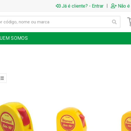
|
Já é cliente? - Entrar
Não é 
UEM SOMOS