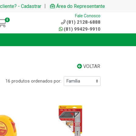
|
cliente? - Cadastrar
Área do Representante
Fale Conosco
0
(81) 2128-6888
(81) 99429-9910
VOLTAR
16 produtos ordenados por: