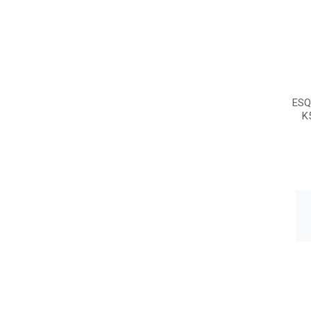
ESQ
K