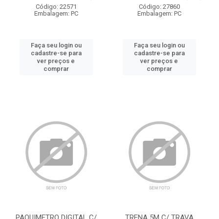
Código: 22571
Código: 27860
Embalagem: PC
Embalagem: PC
Faça seu login ou
Faça seu login ou
cadastre-se para
cadastre-se para
ver preços e
ver preços e
comprar
comprar
PAQUIMETRO DIGITAL C/
TRENA 5M C/ TRAVA