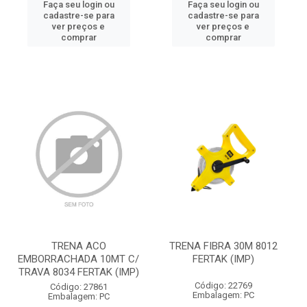
Faça seu login ou
Faça seu login ou
cadastre-se para
cadastre-se para
ver preços e
ver preços e
comprar
comprar
TRENA ACO
TRENA FIBRA 30M 8012
EMBORRACHADA 10MT C/
FERTAK (IMP)
TRAVA 8034 FERTAK (IMP)
Código: 22769
Código: 27861
Embalagem: PC
Embalagem: PC