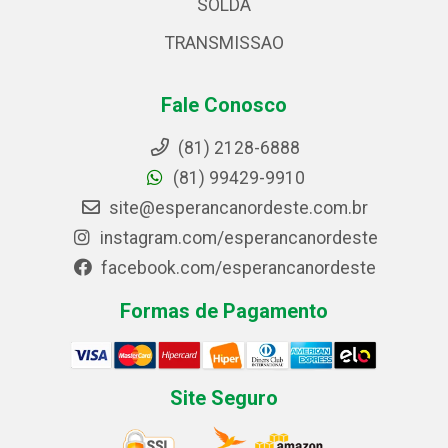
SOLDA
TRANSMISSAO
Fale Conosco
(81) 2128-6888
(81) 99429-9910
site@esperancanordeste.com.br
instagram.com/esperancanordeste
facebook.com/esperancanordeste
Formas de Pagamento
Site Seguro