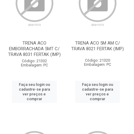
TRENA ACO
TRENA ACO 5M AM C/
EMBORRACHADA 5MT C/
TRAVA 8021 FERTAK (IMP)
TRAVA 8031 FERTAK (IMP)
Código: 21320
Código: 21332
Embalagem: PC
Embalagem: PC
Faça seu login ou
Faça seu login ou
cadastre-se para
cadastre-se para
ver preços e
ver preços e
comprar
comprar