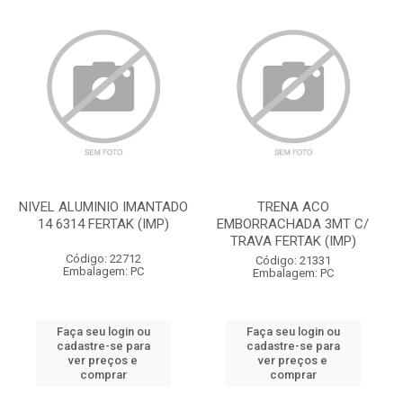
NIVEL ALUMINIO IMANTADO
TRENA ACO
14 6314 FERTAK (IMP)
EMBORRACHADA 3MT C/
TRAVA FERTAK (IMP)
Código: 22712
Código: 21331
Embalagem: PC
Embalagem: PC
Faça seu login ou
Faça seu login ou
cadastre-se para
cadastre-se para
ver preços e
ver preços e
comprar
comprar