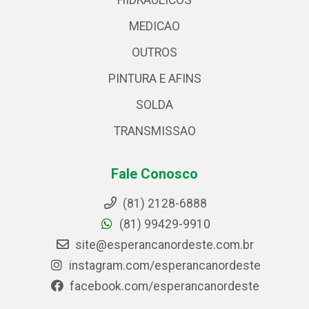
HIDRAULICOS
MEDICAO
OUTROS
PINTURA E AFINS
SOLDA
TRANSMISSAO
Fale Conosco
(81) 2128-6888
(81) 99429-9910
site@esperancanordeste.com.br
instagram.com/esperancanordeste
facebook.com/esperancanordeste