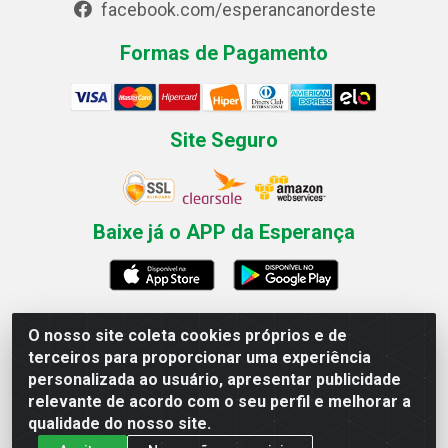
facebook.com/esperancanordeste
Formas de Pagamento
Site Seguro
Baixe já o APP da Esperança
O nosso site coleta cookies próprios e de
Esperança Nordeste - Rua Professor Caldas Filho, 291 -
terceiros para proporcionar uma experiência
Estância - Recife / PE CEP: 50771-335 - CNPJ
personalizada ao usuário, apresentar publicidade
03.666.136/0001-23
relevante de acordo com o seu perfil e melhorar a
qualidade do nosso site.