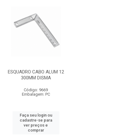
ESQUADRO CABO ALUM 12
300MM DISMA
Código: 9669
Embalagem: PC
Faça seu login ou
cadastre-se para
ver preços e
comprar