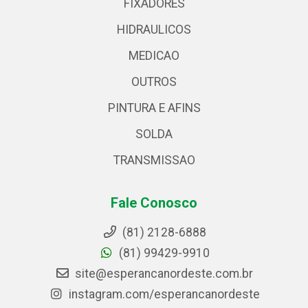
FIXADORES
HIDRAULICOS
MEDICAO
OUTROS
PINTURA E AFINS
SOLDA
TRANSMISSAO
Fale Conosco
(81) 2128-6888
(81) 99429-9910
site@esperancanordeste.com.br
instagram.com/esperancanordeste