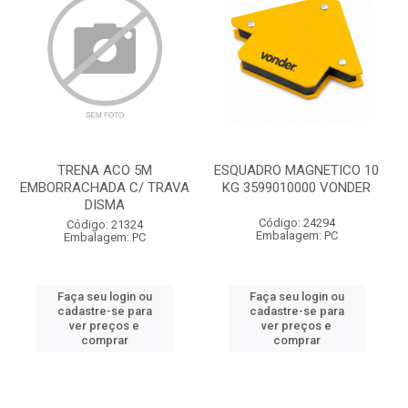
TRENA ACO 5M
ESQUADRO MAGNETICO 10
EMBORRACHADA C/ TRAVA
KG 3599010000 VONDER
DISMA
Código: 24294
Código: 21324
Embalagem: PC
Embalagem: PC
Faça seu login ou
Faça seu login ou
cadastre-se para
cadastre-se para
ver preços e
ver preços e
comprar
comprar