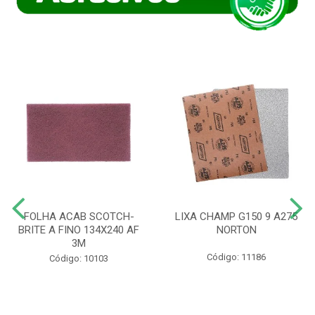
FOLHA ACAB SCOTCH-
LIXA CHAMP G150 9 A275
BRITE A FINO 134X240 AF
NORTON
3M
Código: 11186
Código: 10103