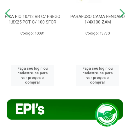
FIXA FIO 10/12 BR C/ PREGO
PARAFUSO CAMA FENDADO
1.8X25 PCT C/ 100 SFOR
1/4X100 ZAM
Código: 10081
Código: 13730
Faça seu login ou
Faça seu login ou
cadastre-se para
cadastre-se para
ver preços e
ver preços e
comprar
comprar