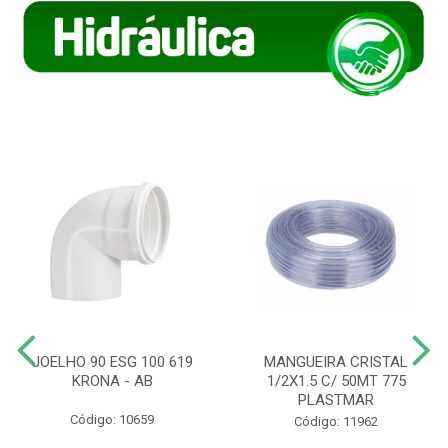
JOELHO 90 ESG 100 619
MANGUEIRA CRISTAL
KRONA - AB
1/2X1.5 C/ 50MT 775
PLASTMAR
Código: 10659
Código: 11962