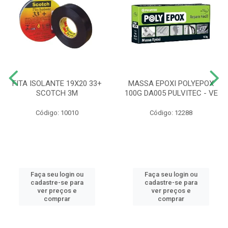
FITA ISOLANTE 19X20 33+
MASSA EPOXI POLYEPOX
SCOTCH 3M
100G DA005 PULVITEC - VE
Código: 10010
Código: 12288
Faça seu login ou
Faça seu login ou
cadastre-se para
cadastre-se para
ver preços e
ver preços e
comprar
comprar