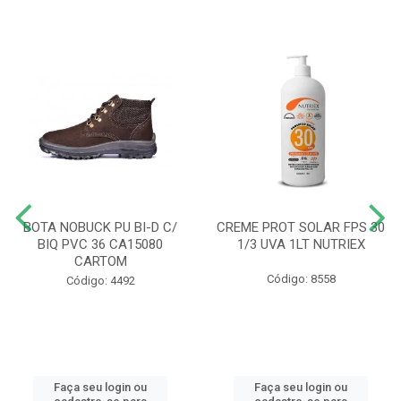
BOTA NOBUCK PU BI-D C/
CREME PROT SOLAR FPS 30
BIQ PVC 36 CA15080
1/3 UVA 1LT NUTRIEX
CARTOM
Código: 8558
Código: 4492
Faça seu login ou
Faça seu login ou