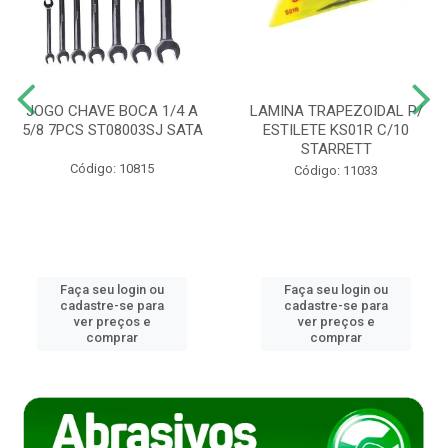
JOGO CHAVE BOCA 1/4 A
LAMINA TRAPEZOIDAL P/
5/8 7PCS ST08003SJ SATA
ESTILETE KS01R C/10
STARRETT
Código: 10815
Código: 11033
Faça seu login ou
Faça seu login ou
cadastre-se para
cadastre-se para
ver preços e
ver preços e
comprar
comprar