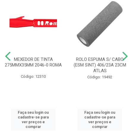
MEXEDOR DE TINTA
ROLO ESPUMA S/ CABO
275MMX35MM 2046-0 ROMA
(ESM SINT) 406/23A 23CM
ATLAS
Código: 12310
Código: 19492
Faça seu login ou
Faça seu login ou
cadastre-se para
cadastre-se para
ver preços e
ver preços e
comprar
comprar