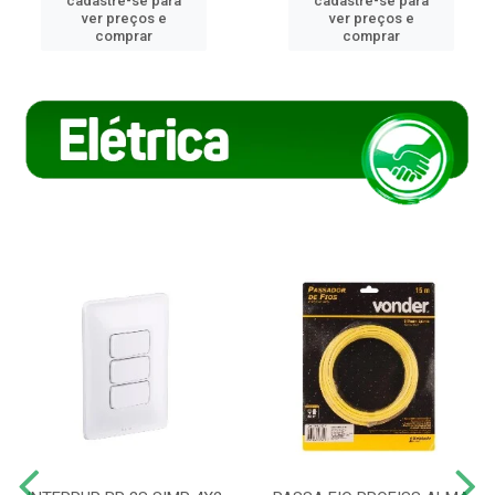
cadastre-se para
cadastre-se para
ver preços e
ver preços e
comprar
comprar