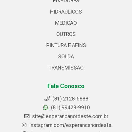
FIXADORES
HIDRAULICOS
MEDICAO
OUTROS
PINTURA E AFINS
SOLDA
TRANSMISSAO
Fale Conosco
(81) 2128-6888
(81) 99429-9910
site@esperancanordeste.com.br
instagram.com/esperancanordeste