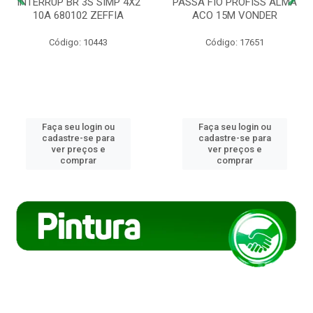
INTERRUP BR 3S SIMP 4X2
PASSA FIO PROFISS ALMA
10A 680102 ZEFFIA
ACO 15M VONDER
Código: 10443
Código: 17651
Faça seu login ou
Faça seu login ou
cadastre-se para
cadastre-se para
ver preços e
ver preços e
comprar
comprar