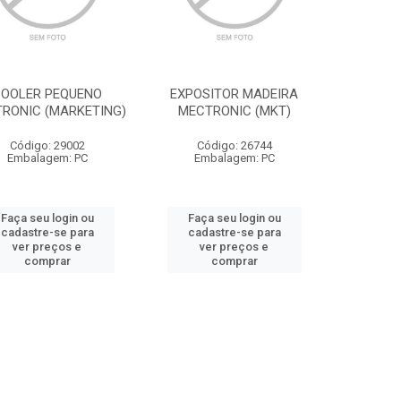
OOLER PEQUENO
EXPOSITOR MADEIRA
RONIC (MARKETING)
MECTRONIC (MKT)
Código: 29002
Código: 26744
Embalagem: PC
Embalagem: PC
Faça seu login ou
Faça seu login ou
cadastre-se para
cadastre-se para
ver preços e
ver preços e
comprar
comprar