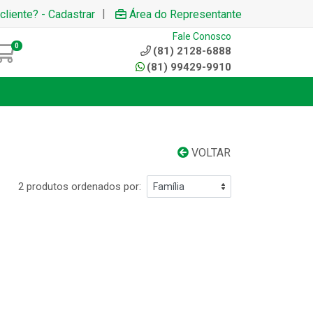
|
cliente? - Cadastrar
Área do Representante
Fale Conosco
0
(81) 2128-6888
(81) 99429-9910
VOLTAR
2 produtos ordenados por: