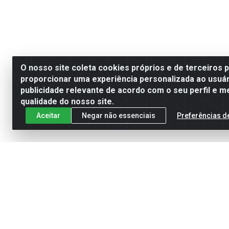
O nosso site coleta cookies próprios e de terceiros 
proporcionar uma experiência personalizada ao usuár
publicidade relevante de acordo com o seu perfil e m
qualidade do nosso site.
Aceitar
Negar não essenciais
Preferências d