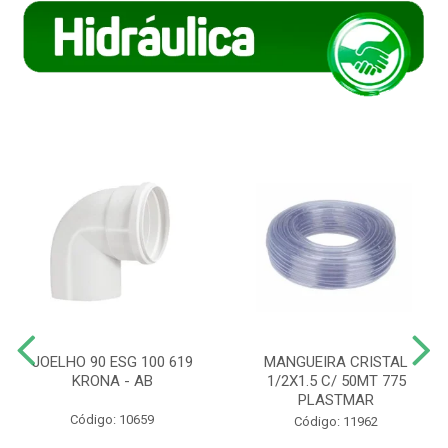
JOELHO 90 ESG 100 619
MANGUEIRA CRISTAL
KRONA - AB
1/2X1.5 C/ 50MT 775
PLASTMAR
Código: 10659
Código: 11962