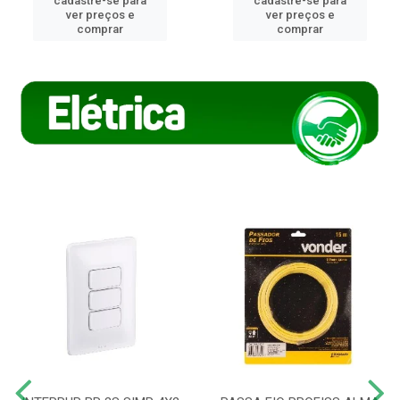
cadastre-se para
cadastre-se para
ver preços e
ver preços e
comprar
comprar