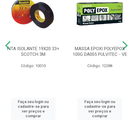
FITA ISOLANTE 19X20 33+
MASSA EPOXI POLYEPOX
SCOTCH 3M
100G DA005 PULVITEC - VE
Código: 10010
Código: 12288
Faça seu login ou
Faça seu login ou
cadastre-se para
cadastre-se para
ver preços e
ver preços e
comprar
comprar