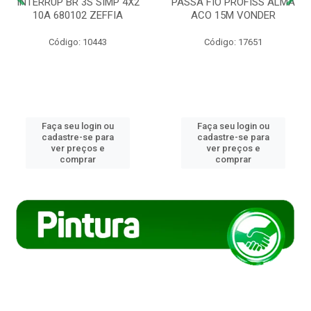
INTERRUP BR 3S SIMP 4X2
PASSA FIO PROFISS ALMA
10A 680102 ZEFFIA
ACO 15M VONDER
Código: 10443
Código: 17651
Faça seu login ou
Faça seu login ou
cadastre-se para
cadastre-se para
ver preços e
ver preços e
comprar
comprar