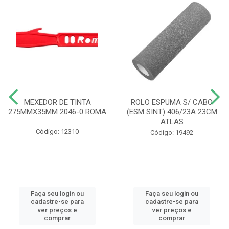
MEXEDOR DE TINTA
ROLO ESPUMA S/ CABO
275MMX35MM 2046-0 ROMA
(ESM SINT) 406/23A 23CM
ATLAS
Código: 12310
Código: 19492
Faça seu login ou
Faça seu login ou
cadastre-se para
cadastre-se para
ver preços e
ver preços e
comprar
comprar