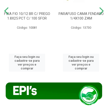
FIXA FIO 10/12 BR C/ PREGO
PARAFUSO CAMA FENDADO
1.8X25 PCT C/ 100 SFOR
1/4X100 ZAM
Código: 10081
Código: 13730
Faça seu login ou
Faça seu login ou
cadastre-se para
cadastre-se para
ver preços e
ver preços e
comprar
comprar