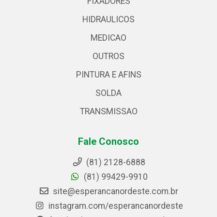
FIXADORES
HIDRAULICOS
MEDICAO
OUTROS
PINTURA E AFINS
SOLDA
TRANSMISSAO
Fale Conosco
(81) 2128-6888
(81) 99429-9910
site@esperancanordeste.com.br
instagram.com/esperancanordeste