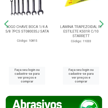
JOGO CHAVE BOCA 1/4 A
LAMINA TRAPEZOIDAL P/
5/8 7PCS ST08003SJ SATA
ESTILETE KS01R C/10
STARRETT
Código: 10815
Código: 11033
Faça seu login ou
Faça seu login ou
cadastre-se para
cadastre-se para
ver preços e
ver preços e
comprar
comprar