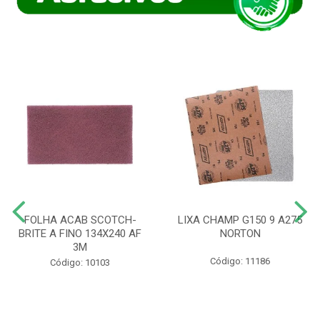
FOLHA ACAB SCOTCH-
LIXA CHAMP G150 9 A275
BRITE A FINO 134X240 AF
NORTON
3M
Código: 11186
Código: 10103