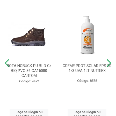
BOTA NOBUCK PU BI-D C/
CREME PROT SOLAR FPS 30
BIQ PVC 36 CA15080
1/3 UVA 1LT NUTRIEX
CARTOM
Código: 8558
Código: 4492
Faça seu login ou
Faça seu login ou