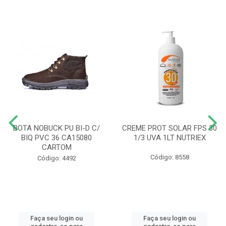
BOTA NOBUCK PU BI-D C/
CREME PROT SOLAR FPS 30
BIQ PVC 36 CA15080
1/3 UVA 1LT NUTRIEX
CARTOM
Código: 8558
Código: 4492
Faça seu login ou
Faça seu login ou