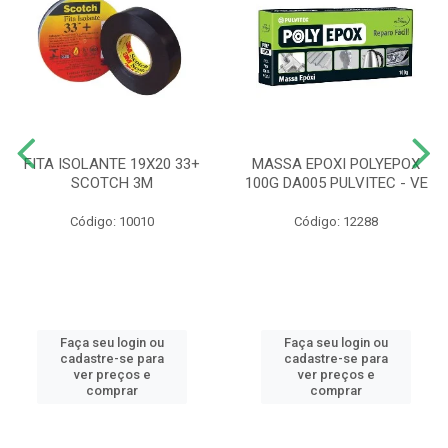
FITA ISOLANTE 19X20 33+
MASSA EPOXI POLYEPOX
SCOTCH 3M
100G DA005 PULVITEC - VE
Código: 10010
Código: 12288
Faça seu login ou
Faça seu login ou
cadastre-se para
cadastre-se para
ver preços e
ver preços e
comprar
comprar