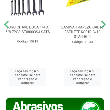
JOGO CHAVE BOCA 1/4 A
LAMINA TRAPEZOIDAL P/
5/8 7PCS ST08003SJ SATA
ESTILETE KS01R C/10
STARRETT
Código: 10815
Código: 11033
Faça seu login ou
Faça seu login ou
cadastre-se para
cadastre-se para
ver preços e
ver preços e
comprar
comprar