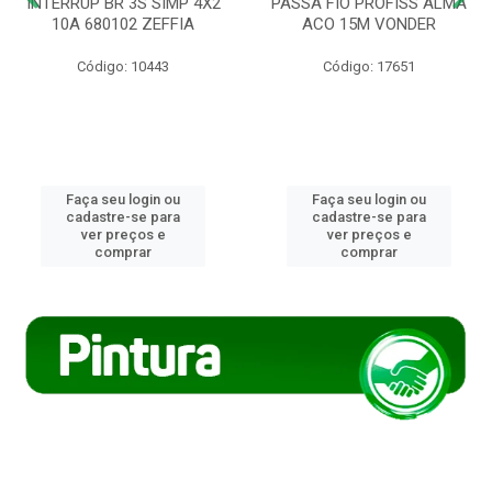
INTERRUP BR 3S SIMP 4X2
PASSA FIO PROFISS ALMA
10A 680102 ZEFFIA
ACO 15M VONDER
Código: 10443
Código: 17651
Faça seu login ou
Faça seu login ou
cadastre-se para
cadastre-se para
ver preços e
ver preços e
comprar
comprar