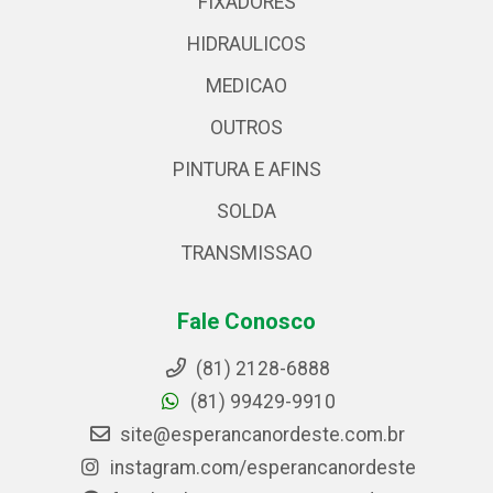
FIXADORES
HIDRAULICOS
MEDICAO
OUTROS
PINTURA E AFINS
SOLDA
TRANSMISSAO
Fale Conosco
(81) 2128-6888
(81) 99429-9910
site@esperancanordeste.com.br
instagram.com/esperancanordeste