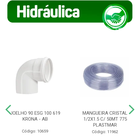
JOELHO 90 ESG 100 619
MANGUEIRA CRISTAL
KRONA - AB
1/2X1.5 C/ 50MT 775
PLASTMAR
Código: 10659
Código: 11962