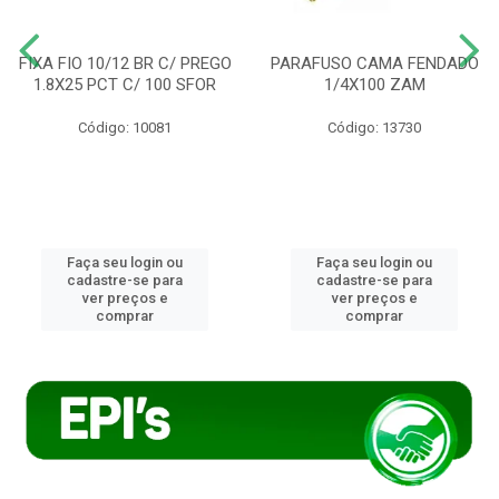
FIXA FIO 10/12 BR C/ PREGO
PARAFUSO CAMA FENDADO
1.8X25 PCT C/ 100 SFOR
1/4X100 ZAM
Código: 10081
Código: 13730
Faça seu login ou
Faça seu login ou
cadastre-se para
cadastre-se para
ver preços e
ver preços e
comprar
comprar