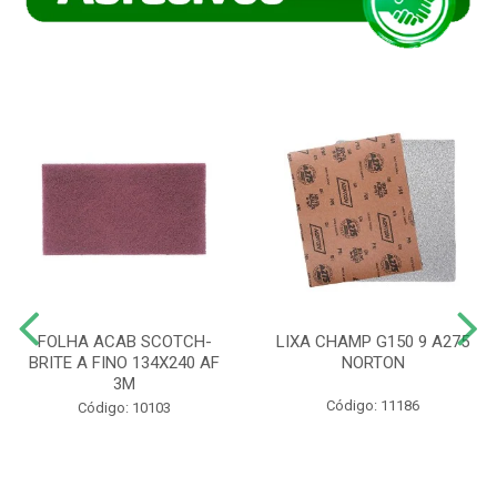
FOLHA ACAB SCOTCH-
LIXA CHAMP G150 9 A275
BRITE A FINO 134X240 AF
NORTON
3M
Código: 11186
Código: 10103