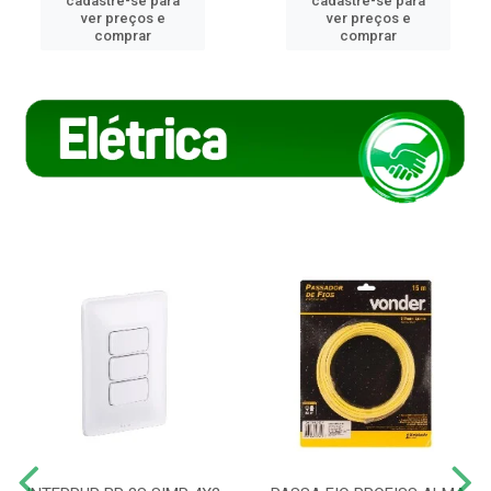
cadastre-se para
cadastre-se para
ver preços e
ver preços e
comprar
comprar