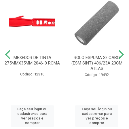
MEXEDOR DE TINTA
ROLO ESPUMA S/ CABO
275MMX35MM 2046-0 ROMA
(ESM SINT) 406/23A 23CM
ATLAS
Código: 12310
Código: 19492
Faça seu login ou
Faça seu login ou
cadastre-se para
cadastre-se para
ver preços e
ver preços e
comprar
comprar