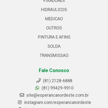
FIXADORES
HIDRAULICOS
MEDICAO
OUTROS
PINTURA E AFINS
SOLDA
TRANSMISSAO
Fale Conosco
(81) 2128-6888
(81) 99429-9910
site@esperancanordeste.com.br
instagram.com/esperancanordeste