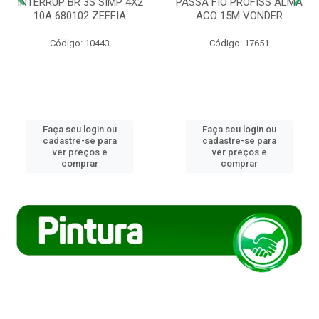
INTERRUP BR 3S SIMP 4X2
PASSA FIO PROFISS ALMA
10A 680102 ZEFFIA
ACO 15M VONDER
Código: 10443
Código: 17651
Faça seu login ou
Faça seu login ou
cadastre-se para
cadastre-se para
ver preços e
ver preços e
comprar
comprar