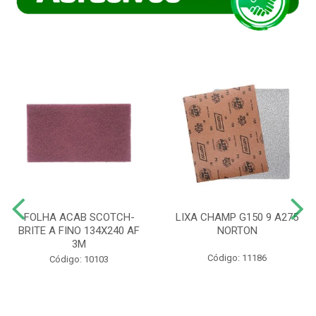
FOLHA ACAB SCOTCH-
LIXA CHAMP G150 9 A275
BRITE A FINO 134X240 AF
NORTON
3M
Código: 11186
Código: 10103