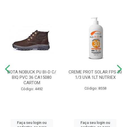
BOTA NOBUCK PU BI-D C/
CREME PROT SOLAR FPS 30
BIQ PVC 36 CA15080
1/3 UVA 1LT NUTRIEX
CARTOM
Código: 8558
Código: 4492
Faça seu login ou
Faça seu login ou