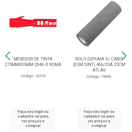
MEXEDOR DE TINTA
ROLO ESPUMA S/ CABO
275MMX35MM 2046-0 ROMA
(ESM SINT) 406/23A 23CM
ATLAS
Código: 12310
Código: 19492
Faça seu login ou
Faça seu login ou
cadastre-se para
cadastre-se para
ver preços e
ver preços e
comprar
comprar