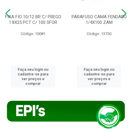
FIXA FIO 10/12 BR C/ PREGO
PARAFUSO CAMA FENDADO
1.8X25 PCT C/ 100 SFOR
1/4X100 ZAM
Código: 10081
Código: 13730
Faça seu login ou
Faça seu login ou
cadastre-se para
cadastre-se para
ver preços e
ver preços e
comprar
comprar