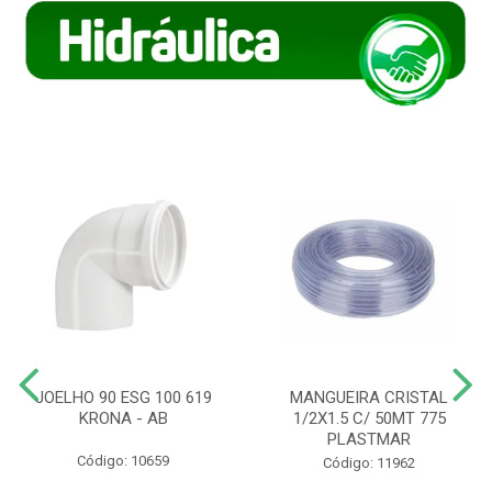
JOELHO 90 ESG 100 619
MANGUEIRA CRISTAL
KRONA - AB
1/2X1.5 C/ 50MT 775
PLASTMAR
Código: 10659
Código: 11962