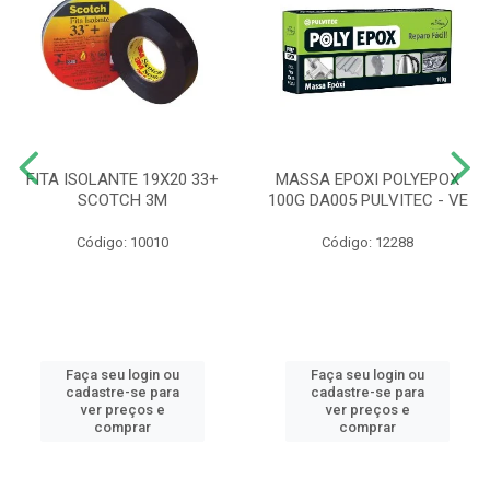
FITA ISOLANTE 19X20 33+
MASSA EPOXI POLYEPOX
SCOTCH 3M
100G DA005 PULVITEC - VE
Código: 10010
Código: 12288
Faça seu login ou
Faça seu login ou
cadastre-se para
cadastre-se para
ver preços e
ver preços e
comprar
comprar