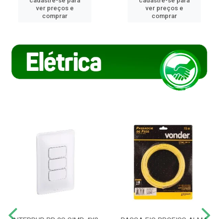
cadastre-se para
cadastre-se para
ver preços e
ver preços e
comprar
comprar