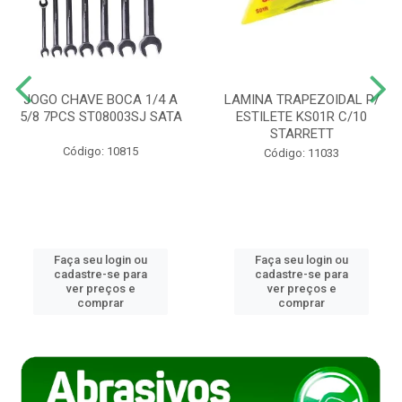
JOGO CHAVE BOCA 1/4 A
LAMINA TRAPEZOIDAL P/
5/8 7PCS ST08003SJ SATA
ESTILETE KS01R C/10
STARRETT
Código: 10815
Código: 11033
Faça seu login ou
Faça seu login ou
cadastre-se para
cadastre-se para
ver preços e
ver preços e
comprar
comprar