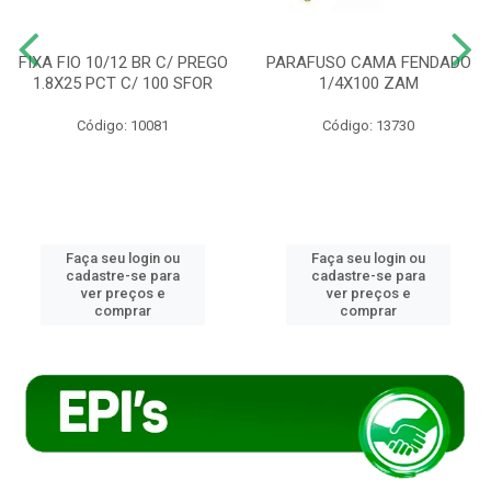
FIXA FIO 10/12 BR C/ PREGO
PARAFUSO CAMA FENDADO
1.8X25 PCT C/ 100 SFOR
1/4X100 ZAM
Código: 10081
Código: 13730
Faça seu login ou
Faça seu login ou
cadastre-se para
cadastre-se para
ver preços e
ver preços e
comprar
comprar