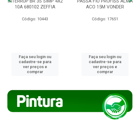
INTERRUP BR 3S SIMP 4X2
PASSA FIO PROFISS ALMA
10A 680102 ZEFFIA
ACO 15M VONDER
Código: 10443
Código: 17651
Faça seu login ou
Faça seu login ou
cadastre-se para
cadastre-se para
ver preços e
ver preços e
comprar
comprar