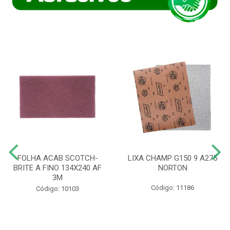
FOLHA ACAB SCOTCH-
LIXA CHAMP G150 9 A275
BRITE A FINO 134X240 AF
NORTON
3M
Código: 11186
Código: 10103