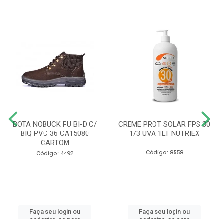
BOTA NOBUCK PU BI-D C/
CREME PROT SOLAR FPS 30
BIQ PVC 36 CA15080
1/3 UVA 1LT NUTRIEX
CARTOM
Código: 8558
Código: 4492
Faça seu login ou
Faça seu login ou