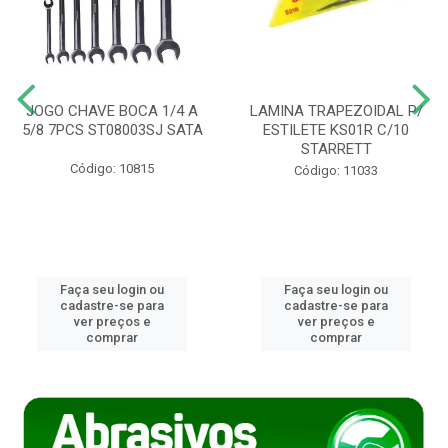
JOGO CHAVE BOCA 1/4 A
LAMINA TRAPEZOIDAL P/
5/8 7PCS ST08003SJ SATA
ESTILETE KS01R C/10
STARRETT
Código: 10815
Código: 11033
Faça seu login ou
Faça seu login ou
cadastre-se para
cadastre-se para
ver preços e
ver preços e
comprar
comprar