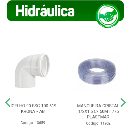
JOELHO 90 ESG 100 619
MANGUEIRA CRISTAL
KRONA - AB
1/2X1.5 C/ 50MT 775
PLASTMAR
Código: 10659
Código: 11962