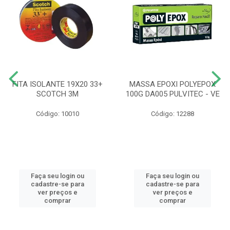
FITA ISOLANTE 19X20 33+
MASSA EPOXI POLYEPOX
SCOTCH 3M
100G DA005 PULVITEC - VE
Código: 10010
Código: 12288
Faça seu login ou
Faça seu login ou
cadastre-se para
cadastre-se para
ver preços e
ver preços e
comprar
comprar