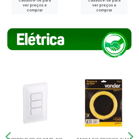
cadastre-se para
cadastre-se para
ver preços e
ver preços e
comprar
comprar