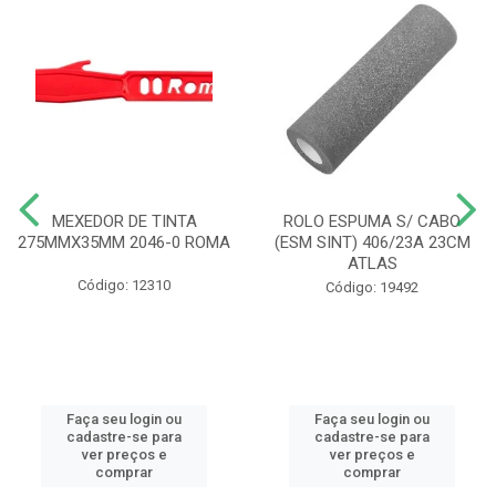
MEXEDOR DE TINTA
ROLO ESPUMA S/ CABO
275MMX35MM 2046-0 ROMA
(ESM SINT) 406/23A 23CM
ATLAS
Código: 12310
Código: 19492
Faça seu login ou
Faça seu login ou
cadastre-se para
cadastre-se para
ver preços e
ver preços e
comprar
comprar