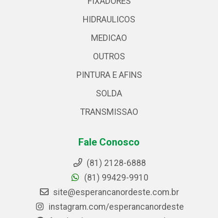
FIXADORES
HIDRAULICOS
MEDICAO
OUTROS
PINTURA E AFINS
SOLDA
TRANSMISSAO
Fale Conosco
(81) 2128-6888
(81) 99429-9910
site@esperancanordeste.com.br
instagram.com/esperancanordeste