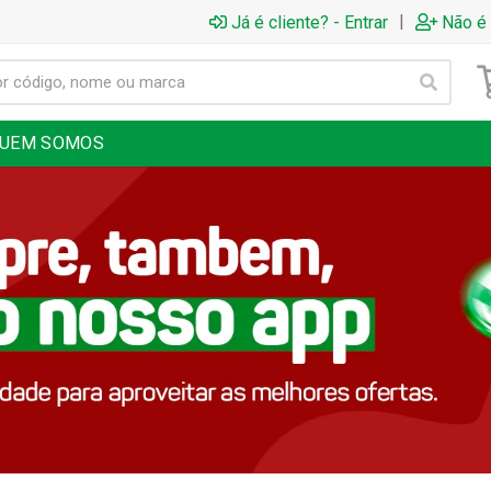
|
Já é cliente? - Entrar
Não é 
UEM SOMOS