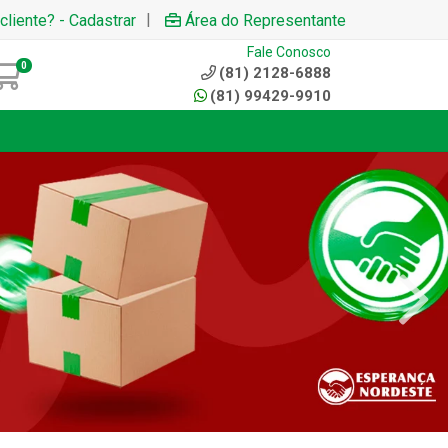
|
cliente? - Cadastrar
Área do Representante
Fale Conosco
0
(81) 2128-6888
(81) 99429-9910