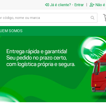
|
Já é cliente? - Entrar
Não é 
UEM SOMOS