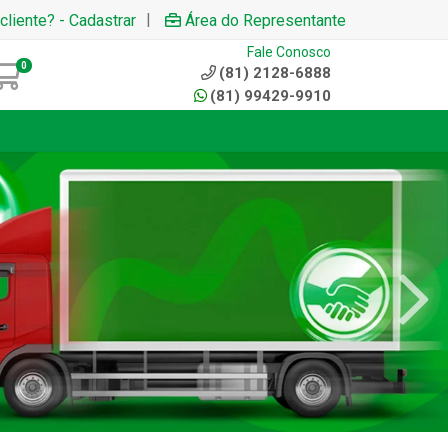
|
cliente? - Cadastrar
Área do Representante
Fale Conosco
0
(81) 2128-6888
(81) 99429-9910